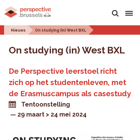
Zoeken
Menu
Nieuws
On studying (in) West BXL
On studying (in) West BXL
De Perspective leerstoel richt
zich op het studentenleven, met
de Erasmuscampus als casestudy
Tentoonstelling
29 maart > 24 mei 2024