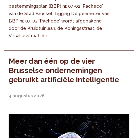
bestemmingsplan (BBP) nr. 07-02 ‘Pacheco’
van de Stad Brussel. Ligging De perimeter van
BBP nr. 07-02 ‘Pacheco’ wordt afgebakend
door de Kruidtuinlaan, de Koningsstraat, de
Vesaliusstraat, de...
Meer dan één op de vier
Brusselse ondernemingen
gebruikt artificiële intelligentie
4 augustus 2026