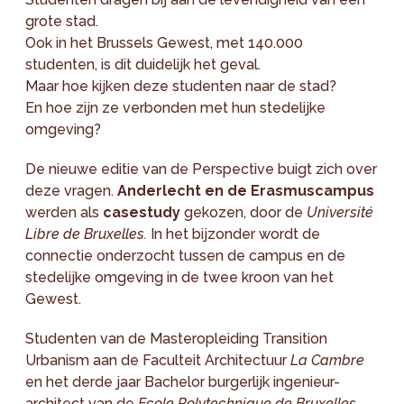
grote stad.
Ook in het Brussels Gewest, met 140.000
studenten, is dit duidelijk het geval.
Maar hoe kijken deze studenten naar de stad?
En hoe zijn ze verbonden met hun stedelijke
omgeving?
De nieuwe editie van de Perspective buigt zich over
deze vragen.
Anderlecht en de Erasmuscampus
werden als
casestudy
gekozen, door de
Université
Libre de Bruxelles.
In het bijzonder wordt de
connectie onderzocht tussen de campus en de
stedelijke omgeving in de twee kroon van het
Gewest.
Studenten van de Masteropleiding Transition
Urbanism aan de Faculteit Architectuur
La Cambre
en het derde jaar Bachelor burgerlijk ingenieur-
architect van de
Ecole Polytechnique de Bruxelles