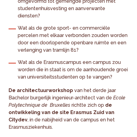
omgevormd tot gemengde projecten met
studentenhuisvesting en aanverwante
diensten?
Wat als de grote sport- en commerciële
percelen met elkaar verbonden zouden worden
door een doorlopende openbare ruimte en een
verlenging van tramlijn 81?
Wat als de Erasmuscampus een campus zou
worden die in staat is om de aanhoudende groei
van universiteitsstudenten op te vangen?
De architectuurworkshop
van het derde jaar
Bachelor burgerlijk ingenieur-architect van de
Ecole
Polytechnique de Bruxelles
richtte zich op
de
ontwikkeling van de site Erasmus Zuid
van
Citydev
, in de nabijheid van de campus en het
Erasmusziekenhuis.