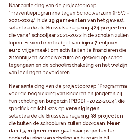
Naar aanleiding van de projectoproep
"Preventieprogramma tegen Schoolverzuim (PSV) –
2021-2024" in de
19 gemeenten
van het gewest,
selecteerde de Brusselse regering
424 projecten
die vanaf schooljaar 2021-2022 in de scholen zullen
lopen. Er werd een budget van
bijna 7 miljoen
euro
vrijgemaakt om activiteiten te financieren die
zittenblijven, schoolverzuim en geweld op school
tegengaan en de schoolinschakeling en het welzijn
van leerlingen bevorderen.
Naar aanleiding van de projectoproep "Programma
voor de begeleiding van kinderen en jongeren bij
hun scholing en burgerzin (PBSB) –2022-2024", die
specifiek gericht was op
verenigingen
,
selecteerde de Brusselse regering
38 projecten
die buiten de schooluren zullen doorgaan.
Meer
dan 1,5 miljoen euro
gaat naar projecten ter
ondersteuning van scholing en burgerzin bij