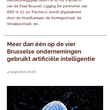
bestemmingsplan (BBP) nr. 07-02 ‘Pacheco’
van de Stad Brussel. Ligging De perimeter van
BBP nr. 07-02 ‘Pacheco’ wordt afgebakend
door de Kruidtuinlaan, de Koningsstraat, de
Vesaliusstraat, de...
Meer dan één op de vier
Brusselse ondernemingen
gebruikt artificiële intelligentie
4 augustus 2026