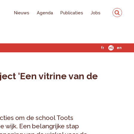
Nieuws
Agenda
Publicaties
Jobs
fr
nl
en
ect 'Een vitrine van de
acties om de school Toots
 wijk. Een belangrijke stap