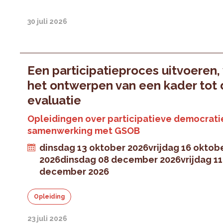
30 juli 2026
Een participatieproces uitvoeren,
het ontwerpen van een kader tot
evaluatie
Opleidingen over participatieve democratie
samenwerking met GSOB
dinsdag 13 oktober 2026
vrijdag 16 oktob
2026
dinsdag 08 december 2026
vrijdag 11
december 2026
Opleiding
23 juli 2026