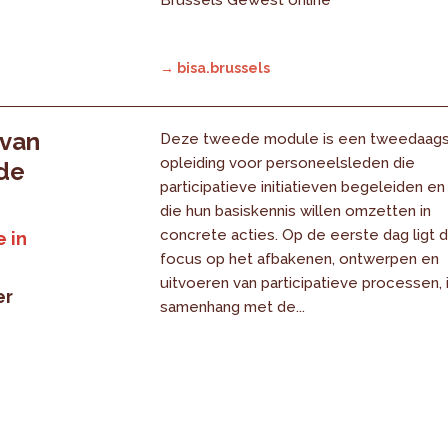
→ bisa.brussels
 van
Deze tweede module is een tweedaag
opleiding voor personeelsleden die
 de
participatieve initiatieven begeleiden en
die hun basiskennis willen omzetten in
concrete acties. Op de eerste dag ligt 
 in
focus op het afbakenen, ontwerpen en
uitvoeren van participatieve processen, 
er
samenhang met de...