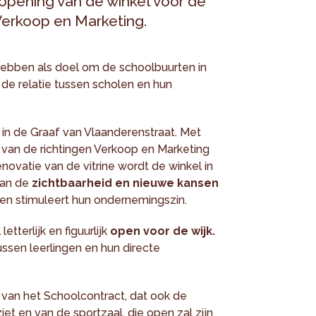
 opening van de winkel voor de
Verkoop en Marketing.
ebben als doel om de schoolbuurten in
de relatie tussen scholen en hun
 in de Graaf van Vlaanderenstraat. Met
 van de richtingen Verkoop en Marketing
enovatie van de vitrine wordt de winkel in
aan de
zichtbaarheid en nieuwe kansen
 en stimuleert hun ondernemingszin.
etterlijk en figuurlijk
open voor de wijk.
ssen leerlingen en hun directe
 van het Schoolcontract, dat ook de
t en van de sportzaal, die open zal zijn