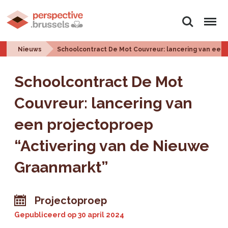
Zoeken
Menu
Nieuws
Schoolcontract De Mot Couvreur: lancering van een
Schoolcontract De Mot
Couvreur: lancering van
een projectoproep
“Activering van de Nieuwe
Graanmarkt”
Projectoproep
Gepubliceerd op
30 april 2024