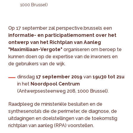
1000 Brussel)
Op 17 september zal perspective.brussels een
informatie- en participatiemoment over het
ontwerp van het Richtplan van Aanleg
"
Maximiliaan-Vergote
"
organiseren om beroep te
kunnen doen op de expertise van de inwoners en
de gebruikers van de wijk.
dinsdag
17 september 2019
van
19u30 tot 21u
in het
Noordpool Centrum
(Antwerpsesteenweg 208, 1000 Brussel).
Raadpleeg de ministeriële besluiten en de
synthesenota’s die de perimeter, de diagnose, de
uitdagingen en doelstellingen van de toekomstig
richtplan van aanleg (RPA) voorstellen.