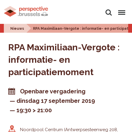
Zoeken
Menu
Nieuws
RPA Maximiliaan-Vergote : informatie- en participa
RPA Maximiliaan-Vergote :
informatie- en
participatiemoment
Openbare vergadering
dinsdag 17 september 2019
19:30 > 21:00
Noordpool Centrum (Antwerpsesteenweg 208,