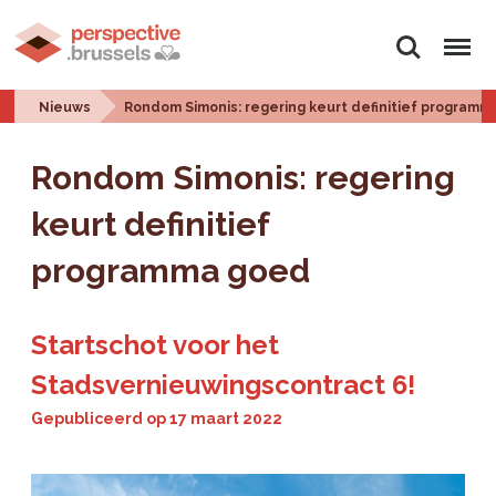
Zoeken
Menu
Nieuws
Rondom Simonis: regering keurt definitief program
Rondom Simonis: regering
keurt definitief
programma goed
Startschot voor het
Stadsvernieuwingscontract 6!
Gepubliceerd op
17 maart 2022