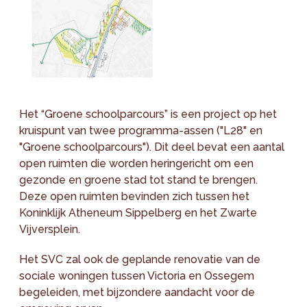
​Het “Groene schoolparcours” is een project op het
kruispunt van twee programma-assen ("L28" en
"Groene schoolparcours"). Dit deel bevat een aantal
open ruimten die worden heringericht om een
gezonde en groene stad tot stand te brengen.
Deze open ruimten bevinden zich tussen het
Koninklijk Atheneum Sippelberg en het Zwarte
Vijversplein.
Het SVC zal ook de geplande renovatie van de
sociale woningen tussen Victoria en Ossegem
begeleiden, met bijzondere aandacht voor de