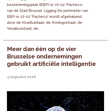
bestemmingsplan (BBP) nr. 07-02 ‘Pacheco’
van de Stad Brussel. Ligging De perimeter van
BBP nr. 07-02 ‘Pacheco’ wordt afgebakend
door de Kruidtuinlaan, de Koningsstraat, de
Vesaliusstraat, de...
Meer dan één op de vier
Brusselse ondernemingen
gebruikt artificiële intelligentie
4 augustus 2026