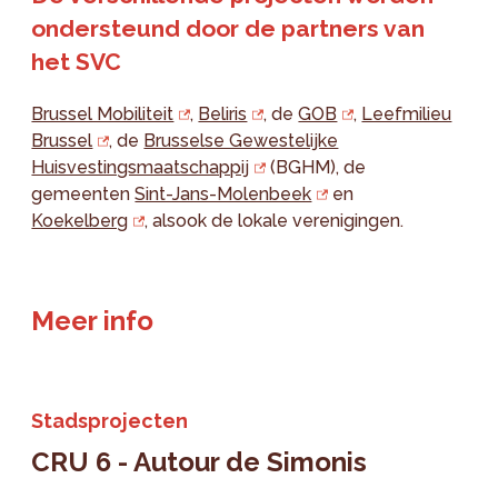
ondersteund door de partners van
het SVC
Brussel Mobiliteit
,
Beliris
, de
GOB
,
Leefmilieu
Brussel
, de
Brusselse Gewestelijke
Huisvestingsmaatschappij
(BGHM), de
gemeenten
Sint-Jans-Molenbeek
en
Koekelberg
, alsook de lokale verenigingen.
Meer info
Stadsprojecten
CRU 6 - Autour de Simonis