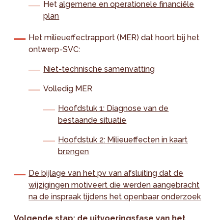
Het
algemene en operationele financiële
plan
Het milieueffectrapport (MER) dat hoort bij het
ontwerp-SVC:
Niet-technische samenvatting
Volledig MER
Hoofdstuk 1: Diagnose van de
bestaande situatie
Hoofdstuk 2: Milieueffecten in kaart
brengen
De bijlage van het pv van afsluiting dat de
wijzigingen motiveert die werden aangebracht
na de inspraak tijdens het openbaar onderzoek
Volgende stap: de uitvoeringsfase van het