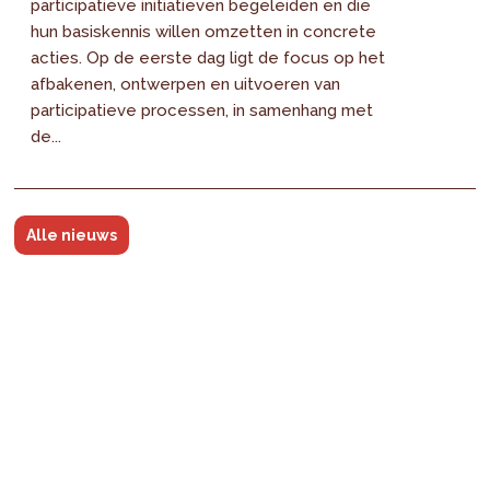
participatieve initiatieven begeleiden en die
hun basiskennis willen omzetten in concrete
acties. Op de eerste dag ligt de focus op het
afbakenen, ontwerpen en uitvoeren van
participatieve processen, in samenhang met
de...
Alle nieuws