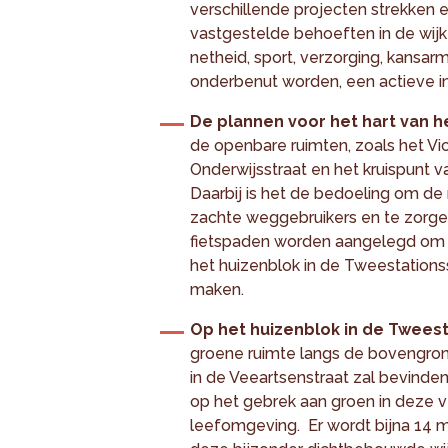
verschillende projecten strekken
vastgestelde behoeften in de wij
netheid, sport, verzorging, kansa
onderbenut worden, een actieve in
De plannen voor het hart van h
de openbare ruimten, zoals het Vict
Onderwijsstraat en het kruispunt v
Daarbij is het de bedoeling om de 
zachte weggebruikers en te zorgen
fietspaden worden aangelegd om h
het huizenblok in de Tweestations
maken.
Op het huizenblok in de Tweest
groene ruimte langs de bovengro
in de Veeartsenstraat zal bevinde
op het gebrek aan groen in deze v
leefomgeving. Er wordt bijna 14 m