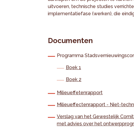
uitvoeren, technische studies verricht
implementatiefase (werken), die eindig
Documenten
Programma Stadsvernieuwingscon
Boek 1
Boek 2
Milieueffetenrapport
Milieueffectenrapport - Niet-tech
Verslag van het Gewestelijk Comit
met advies over het ontwerppro