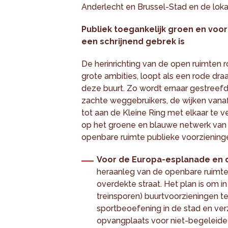
Anderlecht en Brussel-Stad en de loka
Publiek toegankelijk groen en voo
een schrijnend gebrek is
De herinrichting van de open ruimten r
grote ambities, loopt als een rode d
deze buurt. Zo wordt ernaar gestreefd
zachte weggebruikers, de wijken vanaf
tot aan de Kleine Ring met elkaar te v
op het groene en blauwe netwerk van
openbare ruimte publieke voorzieninge
Voor de Europa-esplanade en 
heraanleg van de openbare ruimte
overdekte straat. Het plan is om i
treinsporen) buurtvoorzieningen te
sportbeoefening in de stad en verz
opvangplaats voor niet-begeleide