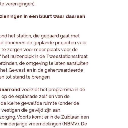
le verenigingen).
rzieningen in een buurt waar daaraan
ond het station, die gepaard gaat met
raad doorheen de geplande projecten voor
 te zorgen voor meer plaats voor de
 het huizenblok in de Tweestationsstraat
erbinden, de omgeving te laten aansluiten
 het Gewest en in de geherwaardeerde
n tot stand te brengen.
daarrond
voorziet het programma in de
 op de esplanade zelf en van de
n de kleine gewelfde ruimte (onder de
 vestigen die gewijd zijn aan
orging. Voorts komt er in de Zuidlaan een
 minderjarige vreemdelingen (NBMV). De