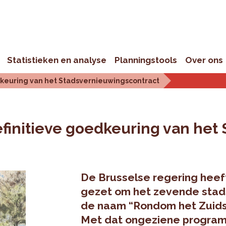
Statistieken en analyse
Planningstools
Over ons
dkeuring van het Stadsvernieuwingscontract
efinitieve goedkeuring van het
De Brusselse regering heeft 
gezet om het zevende stad
de naam “Rondom het Zuidsta
Met dat ongeziene programm