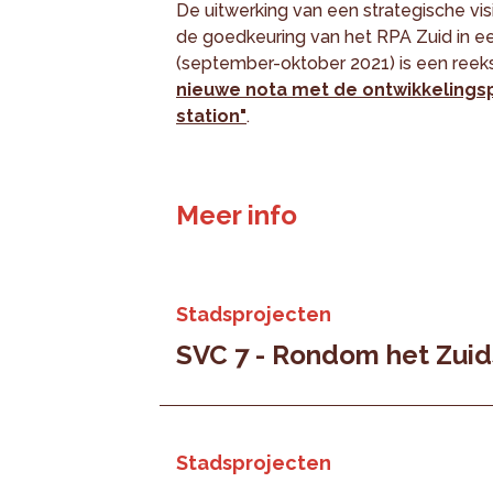
De uitwerking van een strategische vi
de goedkeuring van het RPA Zuid in e
(september-oktober 2021) is een ree
nieuwe nota met de ontwikkelingsp
station"
.
Meer info
Stadsprojecten
SVC 7 - Rondom het Zuid
Stadsprojecten