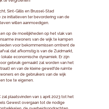
k te vergroenen!
t, Sint-Gillis en Brussel-Stad
ze initiatieven ter bevordering van de
leven willen aanmoedigen.
elen op de moeilijkheden op het vlak van
nsarme inwoners van de wijk te kampen
 bieden voor bekommernissen omtrent de
afval dat afkomstig is van de Zuidmarkt,
e lokale economische dynamiek. Er zijn
rvoor gebruik gemaakt zal worden van het
straat) en van de kleine gewelfde ruimte
woners en de gebruikers van de wijk
en toe te eigenen.
zal plaatsvinden van 1 april 2023 tot het
ssels Gewest overgaan tot de nodige
ontwikkelen, de overheidsopdrachten