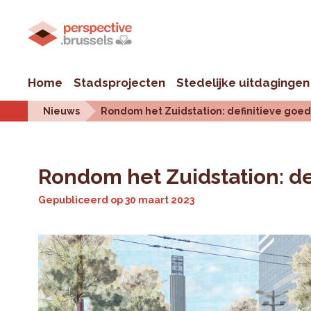
Home
Stadsprojecten
Stedelijke uitdagingen
Nieuws
Rondom het Zuidstation: definitieve goe
Rondom het Zuidstation: d
Gepubliceerd op
30 maart 2023