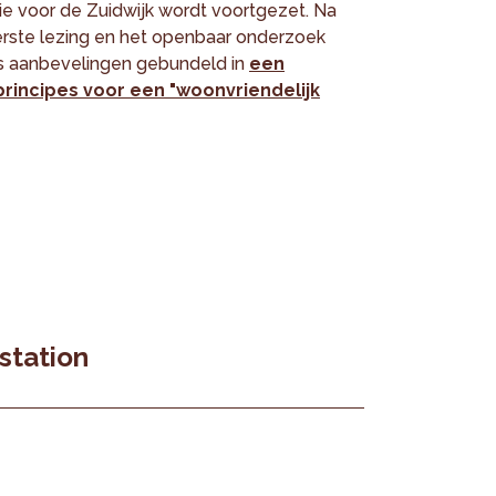
sie voor de Zuidwijk wordt voortgezet. Na
erste lezing en het openbaar onderzoek
ks aanbevelingen gebundeld in
een
rincipes voor een "woonvriendelijk
station