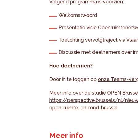
Volgend programma is voorzien:
Welkomstwoord
Presentatie visie Openruimtenetw
Toelichting vervolgtraject via Vl
Discussie met deelnemers over i
Hoe deelnemen?
Door in te loggen op
onze Teams-verg
Meer info over de studie OPEN Brussels
https://perspective.brussels/nl/nie
open-ruimte-en-rond-brussel
Meer info