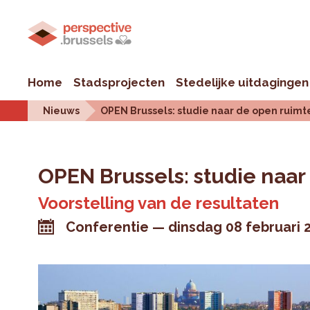
Home
Stadsprojecten
Stedelijke uitdagingen
Nieuws
OPEN Brussels: studie naar de open ruimte
OPEN Brussels: studie naar
Voorstelling van de resultaten
Conferentie
dinsdag 08 februari 