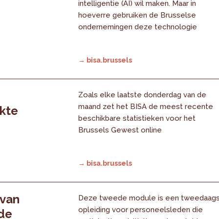
intelligentie (AI) wil maken. Maar in
hoeverre gebruiken de Brusselse
ondernemingen deze technologie
→ bisa.brussels
Zoals elke laatste donderdag van de
maand zet het BISA de meest recente
rkte
beschikbare statistieken voor het
Brussels Gewest online
→ bisa.brussels
 van
Deze tweede module is een tweedaag
opleiding voor personeelsleden die
 de