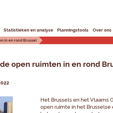
Statistieken en analyse
Planningstools
Over ons
n in en rond Brussel
 de open ruimten in en rond Br
2022
Het Brussels en het Vlaams
open ruimte in het Brusselse