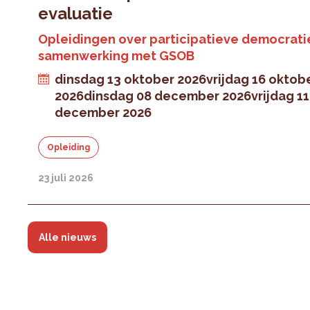
evaluatie
Opleidingen over participatieve democratie
samenwerking met GSOB
dinsdag 13 oktober 2026
vrijdag 16 oktob
2026
dinsdag 08 december 2026
vrijdag 11
december 2026
Opleiding
23 juli 2026
Alle nieuws