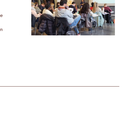
de
in