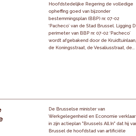
Hoofdstedelijke Regering de volledige
opheffing goed van bijzonder
bestemmingsplan (BBP) nr. 07-02
‘Pacheco’ van de Stad Brussel. Ligging 
perimeter van BBP nr. 07-02 ‘Pacheco’
wordt afgebakend door de Kruidtuinlaan
de Koningsstraat, de Vesaliusstraat, de...
e
De Brusselse minister van
Werkgelegenheid en Economie verklaar
e
in zijn actieplan "Brussels All.In" dat hij va
Brussel de hoofdstad van artificiële