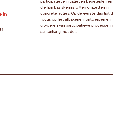
participatieve initiatieven begeleiden en
die hun basiskennis willen omzetten in
concrete acties. Op de eerste dag ligt 
 in
focus op het afbakenen, ontwerpen en
uitvoeren van participatieve processen, 
er
samenhang met de...