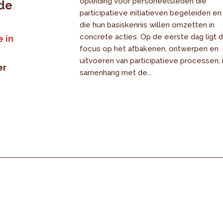
opleiding voor personeelsleden die
 de
participatieve initiatieven begeleiden en
die hun basiskennis willen omzetten in
concrete acties. Op de eerste dag ligt 
 in
focus op het afbakenen, ontwerpen en
uitvoeren van participatieve processen, 
er
samenhang met de...