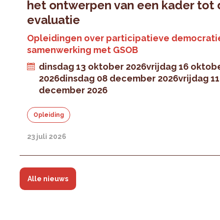
het ontwerpen van een kader tot
evaluatie
Opleidingen over participatieve democratie
samenwerking met GSOB
dinsdag 13 oktober 2026
vrijdag 16 oktob
2026
dinsdag 08 december 2026
vrijdag 11
december 2026
Opleiding
23 juli 2026
Alle nieuws