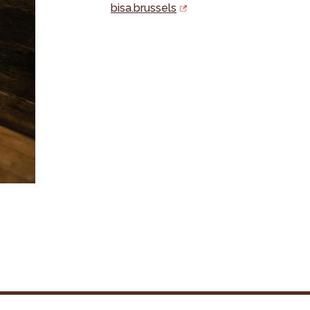
bisa.brussels