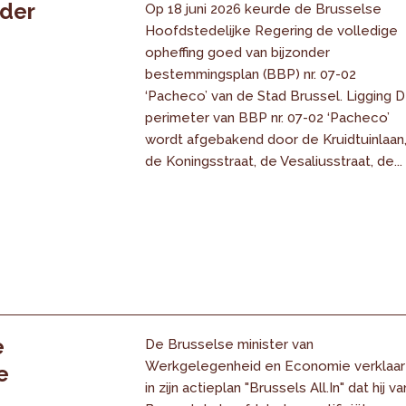
nder
Op 18 juni 2026 keurde de Brusselse
Hoofdstedelijke Regering de volledige
opheffing goed van bijzonder
bestemmingsplan (BBP) nr. 07-02
‘Pacheco’ van de Stad Brussel. Ligging 
perimeter van BBP nr. 07-02 ‘Pacheco’
wordt afgebakend door de Kruidtuinlaan
de Koningsstraat, de Vesaliusstraat, de...
e
De Brusselse minister van
Werkgelegenheid en Economie verklaar
e
in zijn actieplan "Brussels All.In" dat hij va