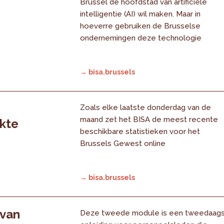
Brussel de hoofdstad van artificiële
intelligentie (AI) wil maken. Maar in
hoeverre gebruiken de Brusselse
ondernemingen deze technologie
→ bisa.brussels
Zoals elke laatste donderdag van de
maand zet het BISA de meest recente
rkte
beschikbare statistieken voor het
Brussels Gewest online
→ bisa.brussels
 van
Deze tweede module is een tweedaag