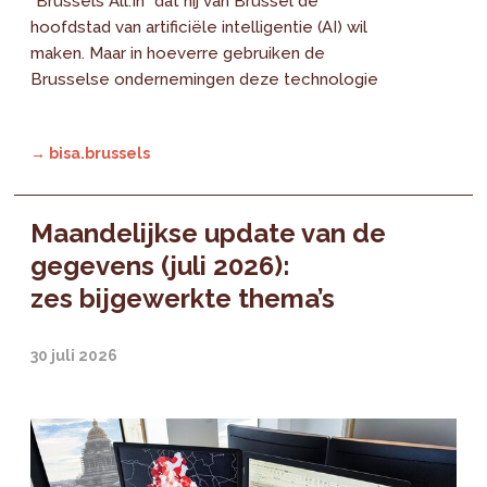
"Brussels All.In" dat hij van Brussel de
hoofdstad van artificiële intelligentie (AI) wil
maken. Maar in hoeverre gebruiken de
Brusselse ondernemingen deze technologie
→ bisa.brussels
Maandelijkse update van de
gegevens (juli 2026):
zes bijgewerkte thema’s
30 juli 2026