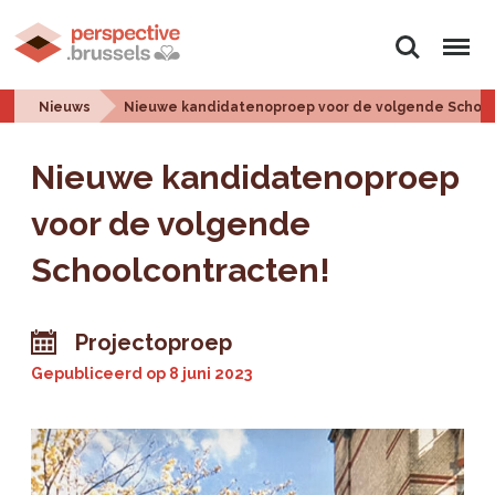
Zoeken
Menu
Nieuws
Nieuwe kandidatenoproep voor de volgende School
Nieuwe kandidatenoproep
voor de volgende
Schoolcontracten!
Projectoproep
Gepubliceerd op
8 juni 2023