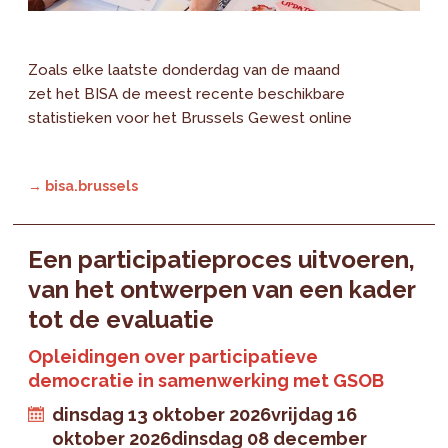
Zoals elke laatste donderdag van de maand
zet het BISA de meest recente beschikbare
statistieken voor het Brussels Gewest online
→ bisa.brussels
Een participatieproces uitvoeren,
van het ontwerpen van een kader
tot de evaluatie
Opleidingen over participatieve
democratie in samenwerking met GSOB
dinsdag 13 oktober 2026
vrijdag 16
oktober 2026
dinsdag 08 december