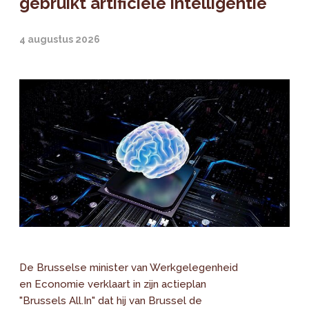
gebruikt artificiële intelligentie
4 augustus 2026
De Brusselse minister van Werkgelegenheid
en Economie verklaart in zijn actieplan
"Brussels All.In" dat hij van Brussel de