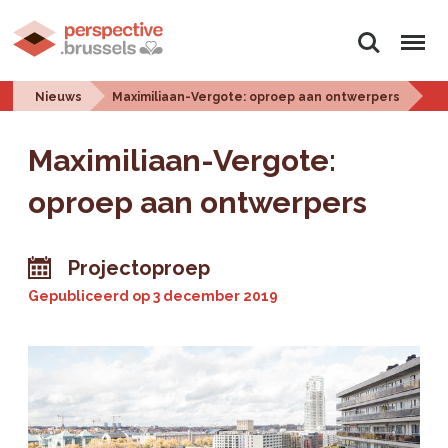
Zoeken
Menu
Nieuws
Maximiliaan-Vergote: oproep aan ontwerpers
Maximiliaan-Vergote:
oproep aan ontwerpers
Projectoproep
Gepubliceerd op
3 december 2019