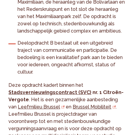
Maximiliaan, de heraanleg van de Bolivarlaan en
het Rederskruispunt en tot slot de heraanleg
van het Maximiliaanpark zelf. De opdracht is
zowel op technisch, stedenbouwkundig als
landschappelijk gebied complex en ambitieus.
Deelopdracht B bestaat uit een uitgebreid
traject van communicatie en participatie. De
bedoeling is een kwalitatief park aan te bieden
voor iedereen, ongeacht afkomst, status of
cultuur.
Deze opdracht kadert binnen het
Stadsvernieuwingscontract (SVC)
nr. 1 Citroën-
Vergote
. Het is een gezamenlijke aanbesteding
van
Leefmilieu Brussel
en
Brussel Mobiliteit
.
Leefmilieu Brussel is projectdrager van
voorontwerp tot en met stedenbouwkundige
vergunningsaanvraag en is voor deze opdracht op