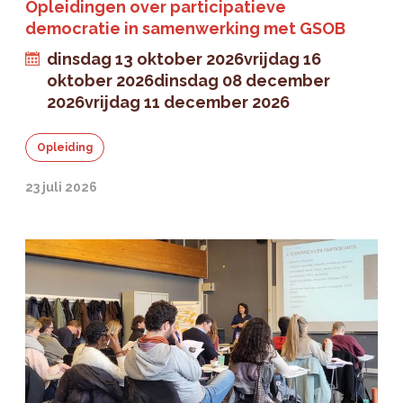
Opleidingen over participatieve
democratie in samenwerking met GSOB
dinsdag 13 oktober 2026
vrijdag 16
oktober 2026
dinsdag 08 december
2026
vrijdag 11 december 2026
Opleiding
23 juli 2026