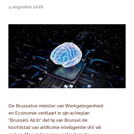
4 augustus 2026
De Brusselse minister van Werkgelegenheid
en Economie verklaart in zijn actieplan
"Brussels All.In" dat hij van Brussel de
hoofdstad van artificiële intelligentie (AI) wil