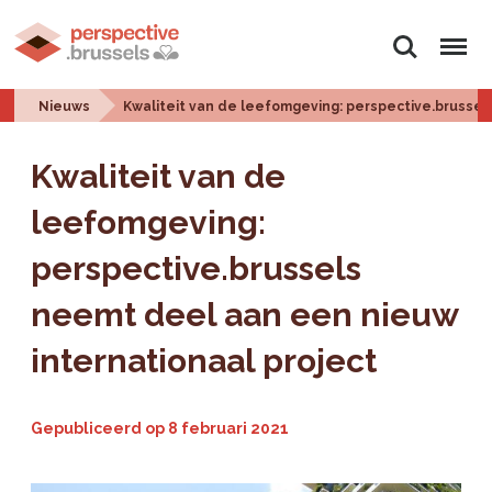
Zoeken
Menu
Nieuws
Kwaliteit van de leefomgeving: perspective.brussel
Kwaliteit van de
leefomgeving:
perspective.brussels
neemt deel aan een nieuw
internationaal project
Gepubliceerd op
8 februari 2021