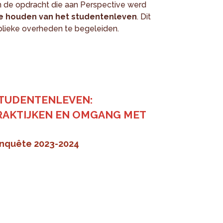
n de opdracht die aan Perspective werd
 te houden van het studentenleven
. Dit
ublieke overheden te begeleiden.
STUDENTENLEVEN:
RAKTIJKEN EN OMGANG MET
enquête 2023-2024