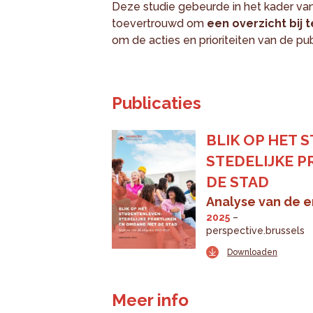
Deze studie gebeurde in het kader va
toevertrouwd om
een overzicht bij
om de acties en prioriteiten van de p
Publicaties
BLIK OP HET 
STEDELIJKE P
DE STAD
Analyse van de 
2025
perspective.brussels
Downloaden
Meer info