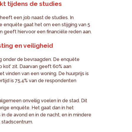
t tijdens de studies
eeft een job naast de studies. In
de enquête gaat het om een stijging van 5
geeft hiervoor een financiële reden aan.
ing en veiligheid
rg onder de bevraagden. De enquête
 kot’ zit. Daarvan geeft 60% aan
 vinden van een woning. De huurprijs is
kertijd is 75,4% van de respondenten
t algemeen onveilig voelen in de stad. Dit
orige enquête. Het gaat dan in het
in de avond en in de nacht, en in mindere
t stadscentrum.