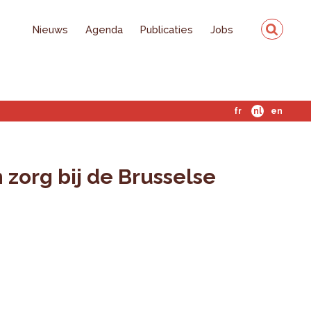
Nieuws
Agenda
Publicaties
Jobs
fr
nl
en
 zorg bij de Brusselse