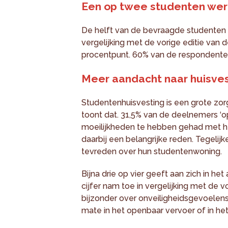
Een op twee studenten werk
De helft van de bevraagde studenten h
vergelijking met de vorige editie van 
procentpunt. 60% van de respondenten 
Meer aandacht naar huisvest
Studentenhuisvesting is een grote zo
toont dat. 31,5% van de deelnemers ‘op
moeilijkheden te hebben gehad met het
daarbij een belangrijke reden. Tegelij
tevreden over hun studentenwoning.
Bijna drie op vier geeft aan zich in he
cijfer nam toe in vergelijking met de v
bijzonder over onveiligheidsgevoelens 
mate in het openbaar vervoer of in he