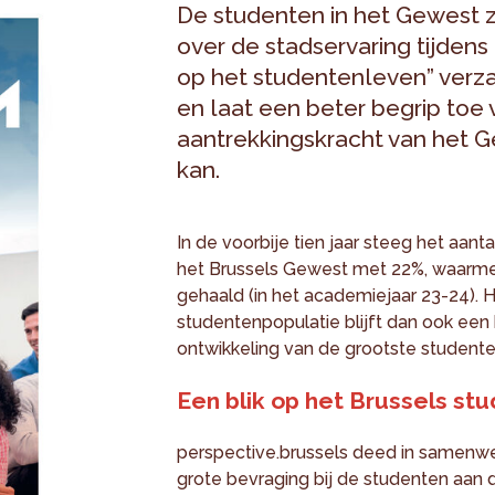
De studenten in het Gewest z
over de stadservaring tijdens
op het studentenleven” ver
en laat een beter begrip toe
aantrekkingskracht van het G
kan.
In de voorbije tien jaar steeg het aanta
het Brussels Gewest met 22%, waarme
gehaald (in het academiejaar 23-24). 
studentenpopulatie blijft dan ook een 
ontwikkeling van de grootste studente
Een blik op het Brussels s
perspective.brussels deed in samenw
grote bevraging bij de studenten aan d