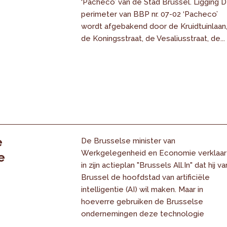
‘Pacheco’ van de Stad Brussel. Ligging 
perimeter van BBP nr. 07-02 ‘Pacheco’
wordt afgebakend door de Kruidtuinlaan
de Koningsstraat, de Vesaliusstraat, de...
e
De Brusselse minister van
Werkgelegenheid en Economie verklaar
e
in zijn actieplan "Brussels All.In" dat hij va
Brussel de hoofdstad van artificiële
intelligentie (AI) wil maken. Maar in
hoeverre gebruiken de Brusselse
ondernemingen deze technologie