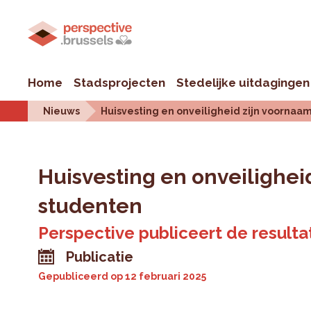
Home
Stadsprojecten
Stedelijke uitdagingen
Nieuws
Huisvesting en onveiligheid zijn voornaa
Huisvesting en onveilighei
studenten
Perspective publiceert de result
Publicatie
Gepubliceerd op
12 februari 2025