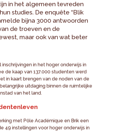
ijn in het algemeen tevreden
 hun studies. De enquête “Blik
zamelde bijna 3000 antwoorden
 van de troeven en de
ewest, maar ook van wat beter
l inschrijvingen in het hoger onderwijs in
e de kaap van 137.000 studenten werd
Het in kaart brengen van de noden van de
belangrijke uitdaging binnen de ruimtelijke
nstad van het land.
tudentenleven
erking met Pôle Académique en Brik een
e 49 instellingen voor hoger onderwijs in