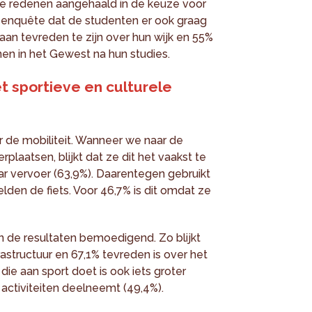
ste redenen aangehaald in de keuze voor
e enquête dat de studenten er ook graag
an tevreden te zijn over hun wijk en 55%
en in het Gewest na hun studies.
et sportieve en culturele
r de mobiliteit. Wanneer we naar de
plaatsen, blijkt dat ze dit het vaakst te
r vervoer (63,9%). Daarentegen gebruikt
den de fiets. Voor 46,7% is dit omdat ze
zijn de resultaten bemoedigend. Zo blijkt
astructuur en 67,1% tevreden is over het
ie aan sport doet is ook iets groter
 activiteiten deelneemt (49,4%).