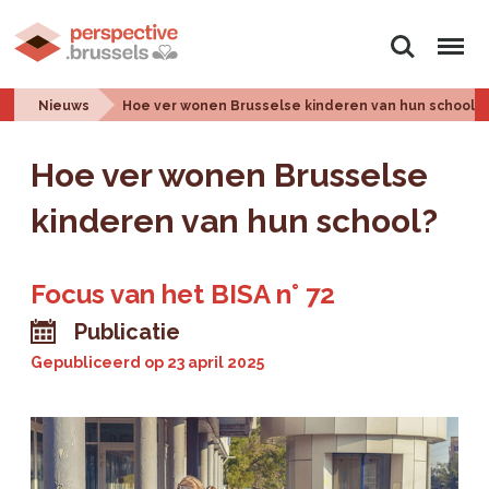
Zoeken
Menu
Nieuws
Hoe ver wonen Brusselse kinderen van hun school?
Hoe ver wonen Brusselse
kinderen van hun school?
Focus van het BISA n° 72
Publicatie
Gepubliceerd op
23 april 2025