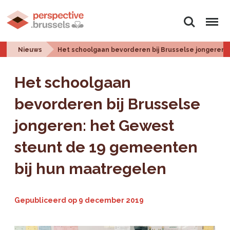
Zoeken
Menu
Nieuws
Het schoolgaan bevorderen bij Brusselse jongeren
Het schoolgaan
bevorderen bij Brusselse
jongeren: het Gewest
steunt de 19 gemeenten
bij hun maatregelen
Gepubliceerd op
9 december 2019