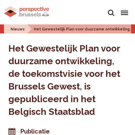
Zoeken
Menu
Nieuws
Het Gewestelijk Plan voor duurzame ontwikkeling, d
Het Gewestelijk Plan voor
duurzame ontwikkeling,
de toekomstvisie voor het
Brussels Gewest, is
gepubliceerd in het
Belgisch Staatsblad
Publicatie