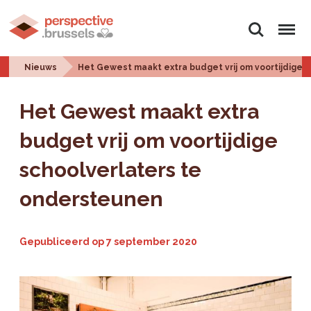
Zoeken
Menu
Nieuws
Het Gewest maakt extra budget vrij om voortijdige
Het Gewest maakt extra
budget vrij om voortijdige
schoolverlaters te
ondersteunen
Gepubliceerd op
7 september 2020