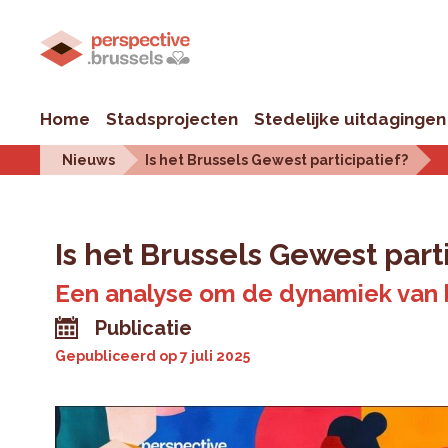
Home
Stadsprojecten
Stedelijke uitdagingen
Nieuws
Is het Brussels Gewest participatief?
Is het Brussels Gewest part
Een analyse om de dynamiek van bu
Publicatie
Gepubliceerd op
7 juli 2025