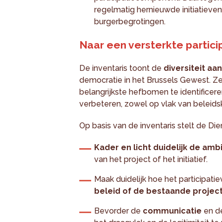
regelmatig hernieuwde initiatieve
burgerbegrotingen.
Naar een versterkte partici
De inventaris toont de
diversiteit aan
democratie in het Brussels Gewest. Z
belangrijkste hefbomen te identificere
verbeteren, zowel op vlak van beleidsk
Op basis van de inventaris stelt de D
Kader en licht duidelijk de ambi
van het project of het initiatief.
Maak duidelijk hoe het participatiev
beleid of de bestaande projec
Bevorder de
communicatie
en d