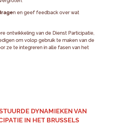
 vergroten.
jdrage
n en geef feedback over wat
re ontwikkeling van de Dienst Participatie,
edigen om volop gebruik te maken van de
r ze te integreren in alle fasen van het
STUURDE DYNAMIEKEN VAN
IPATIE IN HET BRUSSELS