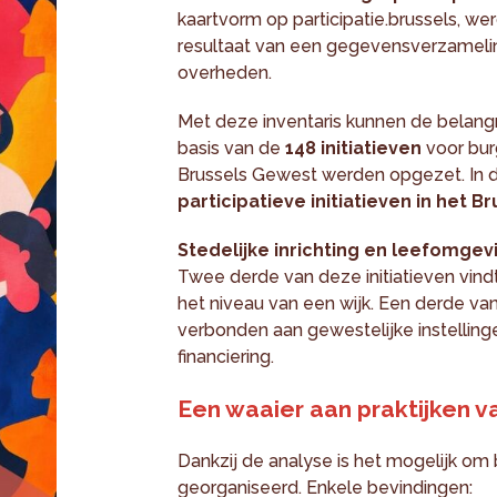
kaartvorm op participatie.brussels, we
resultaat van een gegevensverzamelin
overheden.
Met deze inventaris kunnen de belang
basis van de
148 initiatieven
voor burg
Brussels Gewest werden opgezet. In 
participatieve initiatieven in het
Stedelijke inrichting en leefomgev
Twee derde van deze initiatieven vind
het niveau van een wijk. Een derde van 
verbonden aan gewestelijke instellin
financiering.
Een waaier aan praktijken v
Dankzij de analyse is het mogelijk om 
georganiseerd. Enkele bevindingen: