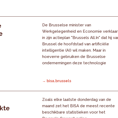
e
De Brusselse minister van
Werkgelegenheid en Economie verklaar
e
in zijn actieplan "Brussels All.In" dat hij va
Brussel de hoofdstad van artificiële
intelligentie (AI) wil maken. Maar in
hoeverre gebruiken de Brusselse
ondernemingen deze technologie
→ bisa.brussels
Zoals elke laatste donderdag van de
maand zet het BISA de meest recente
rkte
beschikbare statistieken voor het