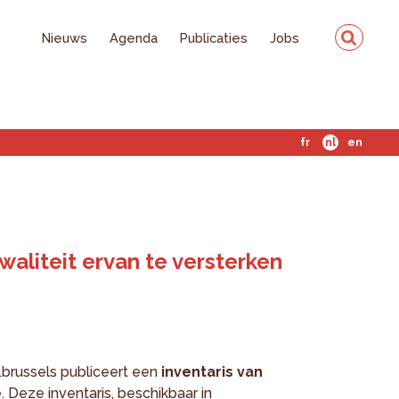
Nieuws
Agenda
Publicaties
Jobs
fr
nl
en
aliteit ervan te versterken
.brussels publiceert een
inventaris van
e
. Deze inventaris, beschikbaar in