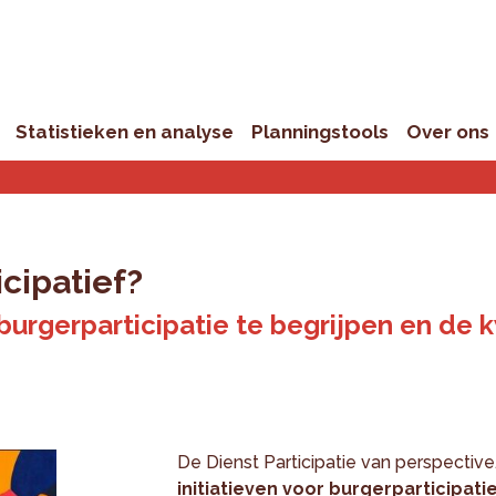
Statistieken en analyse
Planningstools
Over ons
icipatief?
rgerparticipatie te begrijpen en de kw
De Dienst Participatie van perspective
initiatieven voor burgerparticipati