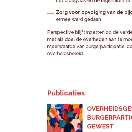
het draagvlak en de legitimiteit te
Zorg voor opvolging van de bi
ermee werd gedaan.
Perspective blijft inzetten op de verde
met als doel de overheden aan te mo
meerwaarde van burgerparticipatie, doo
overheidsbeleid.
Publicaties
OVERHEIDSGE
BURGERPARTIC
GEWEST