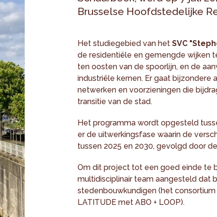
Brusselse Hoofdstedelijke Re
Het studiegebied van het
SVC "Steph
de residentiële en gemengde wijken t
ten oosten van de spoorlijn, en de aa
industriële kernen. Er gaat bijzondere
netwerken en voorzieningen die bijd
transitie van de stad.
Het programma wordt opgesteld tussen 
er de uitwerkingsfase waarin de versc
tussen 2025 en 2030, gevolgd door de 
Om dit project tot een goed einde te
multidisciplinair team aangesteld dat b
stedenbouwkundigen (het consortium s
LATITUDE met ABO + LOOP).