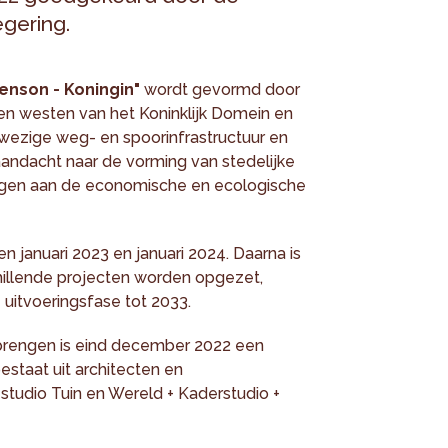
gering.
enson - Koningin"
wordt gevormd door
en westen van het Koninklijk Domein en
nwezige weg- en spoorinfrastructuur en
 aandacht naar de vorming van stedelijke
ragen aan de economische en ecologische
januari 2023 en januari 2024. Daarna is
hillende projecten worden opgezet,
uitvoeringsfase tot 2033.
 brengen is eind december 2022 een
estaat uit architecten en
tudio Tuin en Wereld + Kaderstudio +