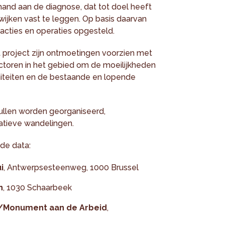
and aan de diagnose, dat tot doel heeft
 wijken vast te leggen. Op basis daarvan
cties en operaties opgesteld.
t project zijn ontmoetingen voorzien met
actoren in het gebied om de moeilijkheden
iteiten en de bestaande en lopende
ullen worden georganiseerd,
patieve wandelingen.
de data:
i
, Antwerpsesteenweg, 1000 Brussel
n
, 1030 Schaarbeek
/Monument aan de Arbeid
,