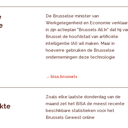
e
De Brusselse minister van
Werkgelegenheid en Economie verklaar
e
in zijn actieplan "Brussels All.In" dat hij va
Brussel de hoofdstad van artificiële
intelligentie (AI) wil maken. Maar in
hoeverre gebruiken de Brusselse
ondernemingen deze technologie
→ bisa.brussels
Zoals elke laatste donderdag van de
maand zet het BISA de meest recente
rkte
beschikbare statistieken voor het
Brussels Gewest online