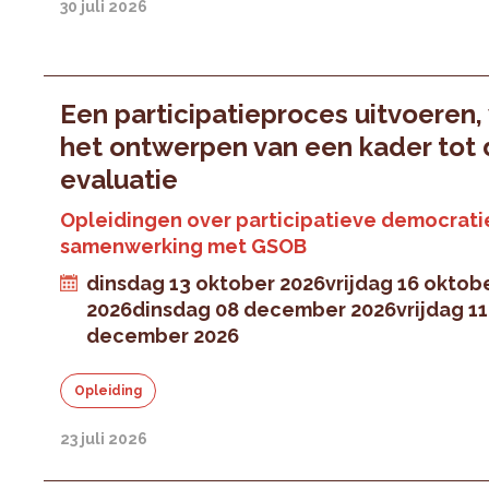
30 juli 2026
Een participatieproces uitvoeren,
het ontwerpen van een kader tot
evaluatie
Opleidingen over participatieve democratie
samenwerking met GSOB
dinsdag 13 oktober 2026
vrijdag 16 oktob
2026
dinsdag 08 december 2026
vrijdag 11
december 2026
Opleiding
23 juli 2026