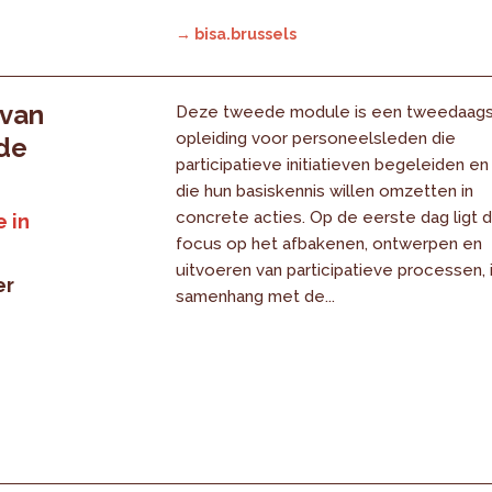
→ bisa.brussels
 van
Deze tweede module is een tweedaag
opleiding voor personeelsleden die
 de
participatieve initiatieven begeleiden en
die hun basiskennis willen omzetten in
concrete acties. Op de eerste dag ligt 
 in
focus op het afbakenen, ontwerpen en
uitvoeren van participatieve processen, 
er
samenhang met de...