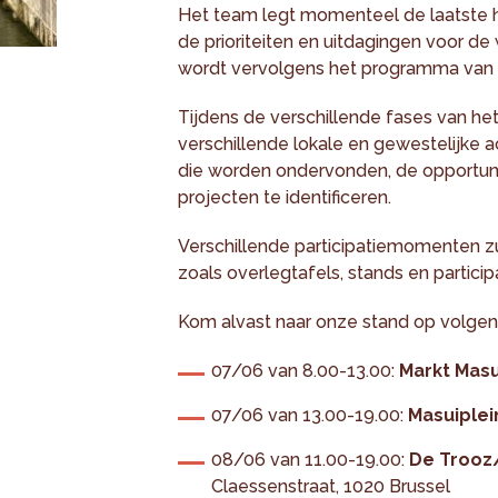
Het team legt momenteel de laatste h
de prioriteiten en uitdagingen voor de
wordt vervolgens het programma van a
Tijdens de verschillende fases van he
verschillende lokale en gewestelijke 
die worden ondervonden, de opportun
projecten te identificeren.
Verschillende participatiemomenten z
zoals overlegtafels, stands en partici
Kom alvast naar onze stand op volgen
07/06 van 8.00-13.00:
Markt Masu
07/06 van 13.00-19.00:
Masuiplei
08/06 van 11.00-19.00:
De Trooz
Claessenstraat, 1020 Brussel