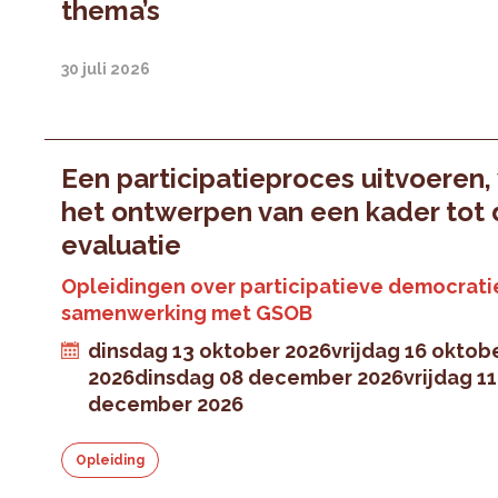
thema’s
30 juli 2026
Een participatieproces uitvoeren,
het ontwerpen van een kader tot
evaluatie
Opleidingen over participatieve democratie
samenwerking met GSOB
dinsdag 13 oktober 2026
vrijdag 16 oktob
2026
dinsdag 08 december 2026
vrijdag 11
december 2026
Opleiding