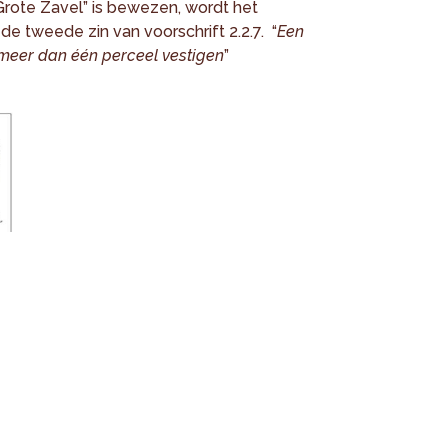
Grote Zavel” is bewezen, wordt het
de tweede zin van voorschrift 2.2.7. “
Een
p meer dan één perceel vestigen
”