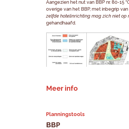
Aangezien het nut van BBP nr. 80-15 “
overige van het BBP, met inbegrip van 
zelfde hotelinrichting mag zich niet o
gehandhaafd.
Meer info
Planningstools
BBP