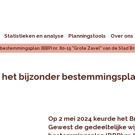
Statistieken en analyse
Planningstools
Over ons
 bestemmingsplan (BBP) nr. 80-15 "Grote Zavel" van de Stad Br
n het bijzonder bestemmingsplan
Op 2 mei 2024 keurde het B
Gewest de gedeeltelijke wij