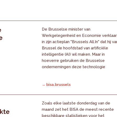
e
De Brusselse minister van
Werkgelegenheid en Economie verklaar
e
in zijn actieplan "Brussels All.In" dat hij va
Brussel de hoofdstad van artificiële
intelligentie (AI) wil maken. Maar in
hoeverre gebruiken de Brusselse
ondernemingen deze technologie
→ bisa.brussels
Zoals elke laatste donderdag van de
maand zet het BISA de meest recente
rkte
beschikbare statistieken voor het