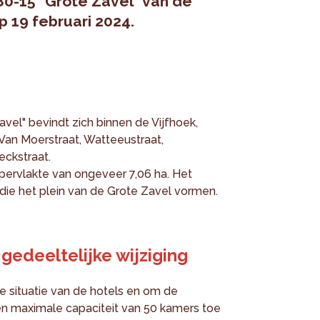
80-15 "Grote Zavel" van de
p 19 februari 2024.
vel" bevindt zich binnen de Vijfhoek,
Van Moerstraat, Watteeustraat,
eckstraat.
pervlakte van ongeveer 7,06 ha. Het
ie het plein van de Grote Zavel vormen.
gedeeltelijke wijziging
 situatie van de hotels en om de
een maximale capaciteit van 50 kamers toe