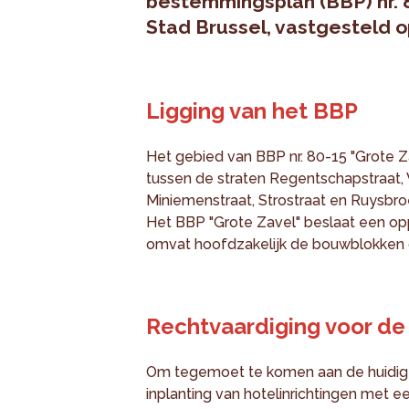
bestemmingsplan (BBP) nr. 
Stad Brussel, vastgesteld o
Ligging van het BBP
Het gebied van BBP nr. 80-15 "Grote Za
tussen de straten Regentschapstraat, 
Miniemenstraat, Strostraat en Ruysbro
Het BBP "Grote Zavel" beslaat een op
omvat hoofdzakelijk de bouwblokken d
Rechtvaardiging voor de 
Om tegemoet te komen aan de huidige
inplanting van hotelinrichtingen met 