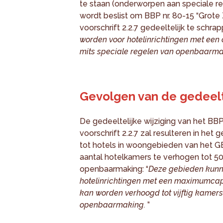
te staan (onderworpen aan speciale r
wordt beslist om BBP nr. 80-15 “Grote 
voorschrift 2.2.7 gedeeltelijk te schrapp
worden voor hotelinrichtingen met ee
mits speciale regelen van openbaarma
Gevolgen van de gedeelte
De gedeeltelijke wijziging van het BB
voorschrift 2.2.7 zal resulteren in het 
tot hotels in woongebieden van het G
aantal hotelkamers te verhogen tot 5
openbaarmaking: “
Deze gebieden kunn
hotelinrichtingen met een maximumcapa
kan worden verhoogd tot vijftig kamer
openbaarmaking.
”