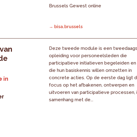
Brussels Gewest online
→ bisa.brussels
 van
Deze tweede module is een tweedaag
opleiding voor personeelsleden die
 de
participatieve initiatieven begeleiden en
die hun basiskennis willen omzetten in
concrete acties. Op de eerste dag ligt 
 in
focus op het afbakenen, ontwerpen en
uitvoeren van participatieve processen, 
er
samenhang met de...