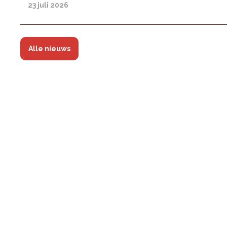
23 juli 2026
Alle nieuws