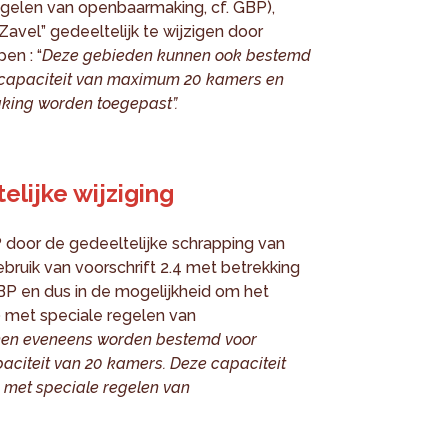
egelen van openbaarmaking, cf. GBP),
Zavel” gedeeltelijk te wijzigen door
en : “
Deze gebieden kunnen ook bestemd
n capaciteit van maximum 20 kamers en
king worden toegepast”.
lijke wijziging
P door de gedeeltelijke schrapping van
gebruik van voorschrift 2.4 met betrekking
BP en dus in de mogelijkheid om het
0 met speciale regelen van
en eveneens worden bestemd voor
citeit van 20 kamers. Deze capaciteit
s met speciale regelen van