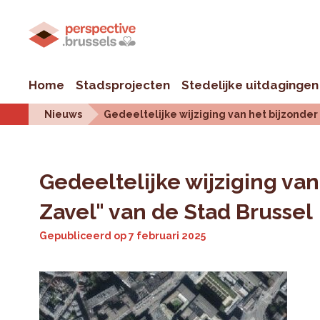
Home
Stadsprojecten
Stedelijke uitdagingen
Nieuws
Gedeeltelijke wijziging van het bijzonder
Gedeeltelijke wijziging va
Zavel" van de Stad Brussel
Gepubliceerd op
7 februari 2025