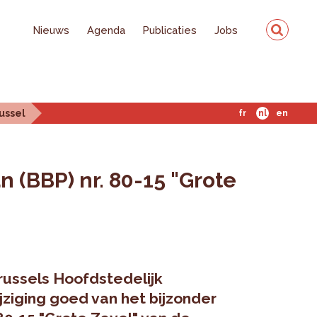
Nieuws
Agenda
Publicaties
Jobs
ussel
fr
nl
en
 (BBP) nr. 80-15 "Grote
russels Hoofdstedelijk
ziging goed van het bijzonder