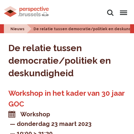
Zoeken
Menu
Nieuws
De relatie tussen democratie/politiek en deskundi
De relatie tussen
democratie/politiek en
deskundigheid
Workshop in het kader van 30 jaar
GOC
Workshop
donderdag 23 maart 2023
19:00 > 21:30