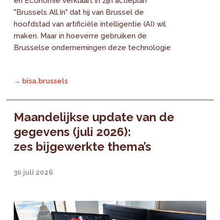
en Economie verklaart in zijn actieplan
"Brussels All.In" dat hij van Brussel de
hoofdstad van artificiële intelligentie (AI) wil
maken. Maar in hoeverre gebruiken de
Brusselse ondernemingen deze technologie
→ bisa.brussels
Maandelijkse update van de
gegevens (juli 2026):
zes bijgewerkte thema’s
30 juli 2026