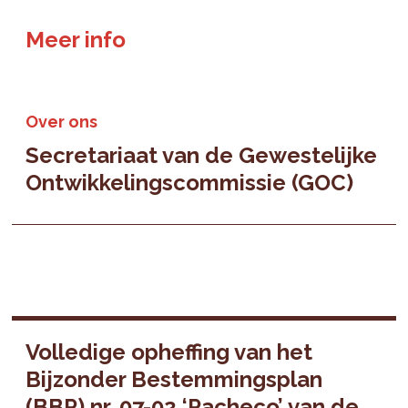
Meer info
Over ons
Secretariaat van de Gewestelijke
Ontwikkelingscommissie (GOC)
Volledige opheffing van het
Bijzonder Bestemmingsplan
(BBP) nr. 07-02 ‘Pacheco’ van de