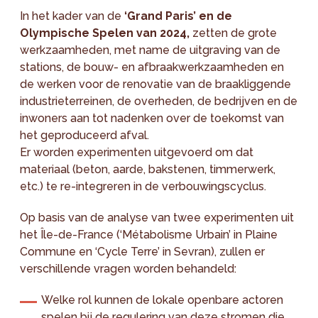
In het kader van de
‘Grand Paris’ en de
Olympische Spelen van 2024,
zetten de grote
werkzaamheden, met name de uitgraving van de
stations, de bouw- en afbraakwerkzaamheden en
de werken voor de renovatie van de braakliggende
industrieterreinen, de overheden, de bedrijven en de
inwoners aan tot nadenken over de toekomst van
het geproduceerd afval.
Er worden experimenten uitgevoerd om dat
materiaal (beton, aarde, bakstenen, timmerwerk,
etc.) te re-integreren in de verbouwingscyclus.
Op basis van de analyse van twee experimenten uit
het Île-de-France (‘Métabolisme Urbain’ in Plaine
Commune en ‘Cycle Terre’ in Sevran), zullen er
verschillende vragen worden behandeld:
Welke rol kunnen de lokale openbare actoren
spelen bij de regulering van deze stromen die