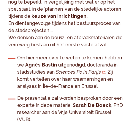
nog te beperkt, in vergelijking met wat er op het
spel staat, in de ‘plannen’ van de stedelijke actoren
tijdens de
keuze van inrichtingen.
En dientengevolge tijdens het bestuursproces van
de stadsprojecten ...
We denken aan de bouw- en afbraakmaterialen die
verreweg bestaan uit het eerste vaste afval.
Om hier meer over te weten te komen, hebben
we
Agnès Bastin
uitgenodigd, doctoranda in
stadsstudies aan
Sciences Po in Parijs
, Zij
komt vertellen over haar waarnemingen en
analyses in Île-de-France en Brussel.
De presentatie zal worden besproken door een
experte in deze materie,
Sarah De Boeck
, PhD
researcher aan de Vrije Universiteit Brussel
(VUB).