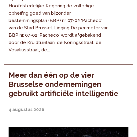
Hoofdstedelijke Regering de volledige
opheffing goed van bijzonder
bestemmingsplan (BBP) nr. 07-02 ‘Pacheco’
van de Stad Brussel. Ligging De perimeter van
BBP nr. 07-02 ‘Pacheco’ wordt afgebakend
door de Kruidtuinlaan, de Koningsstraat, de
Vesaliusstraat, de...
Meer dan één op de vier
Brusselse ondernemingen
gebruikt artificiële intelligentie
4 augustus 2026