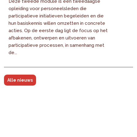
Deze tweede module is een tweedaagse
opleiding voor personeelsleden die
participatieve initiatieven begeleiden en die
hun basiskennis willen omzetten in concrete
acties. Op de eerste dag ligt de focus op het
afbakenen, ontwerpen en uitvoeren van
participatieve processen, in samenhang met
de...
Alle nieuws