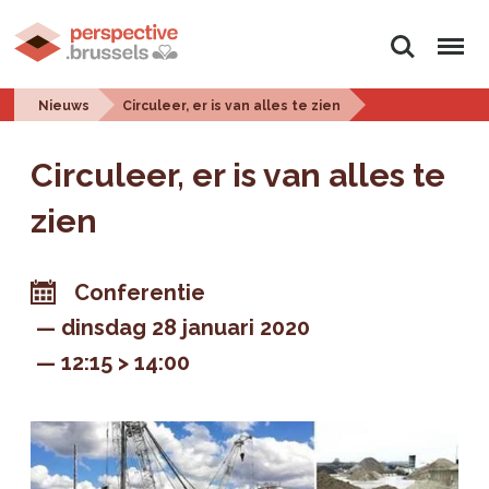
Zoeken
Menu
Nieuws
Circuleer, er is van alles te zien
Circuleer, er is van alles te
zien
Conferentie
dinsdag 28 januari 2020
12:15 > 14:00