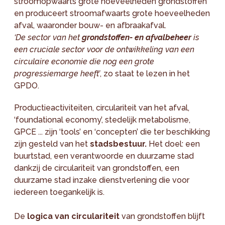
stroomopwaarts grote hoeveelheden grondstoffen
en produceert stroomafwaarts grote hoeveelheden
afval, waaronder bouw- en afbraakafval.
‘De sector van het
grondstoffen- en afvalbeheer
is
een cruciale sector voor de ontwikkeling van een
circulaire economie die nog een grote
progressiemarge heeft’
, zo staat te lezen in het
GPDO.
Productieactiviteiten, circulariteit van het afval,
‘foundational economy’, stedelijk metabolisme,
GPCE ... zijn ‘tools’ en ‘concepten’ die ter beschikking
zijn gesteld van het
stadsbestuur.
Het doel: een
buurtstad, een verantwoorde en duurzame stad
dankzij de circulariteit van grondstoffen, een
duurzame stad inzake dienstverlening die voor
iedereen toegankelijk is.
De
logica van circulariteit
van grondstoffen blijft