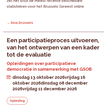
zet het BISA de meest recente beschikbare
statistieken voor het Brussels Gewest online
→ bisa.brussels
Een participatieproces uitvoeren,
van het ontwerpen van een kader
tot de evaluatie
Opleidingen over participatieve
democratie in samenwerking met GSOB
dinsdag 13 oktober 2026
vrijdag 16
oktober 2026
dinsdag 08 december
2026
vrijdag 11 december 2026
Opleiding