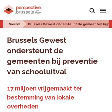
Zoeken
Menu
Nieuws
Brussels Gewest ondersteunt de gemeenten bij pre
Brussels Gewest
ondersteunt de
gemeenten bij preventie
van schooluitval
17 miljoen vrijgemaakt ter
bestemming van lokale
overheden