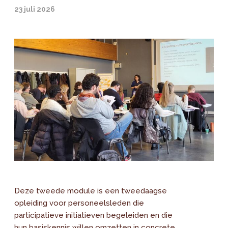
23 juli 2026
Deze tweede module is een tweedaagse
opleiding voor personeelsleden die
participatieve initiatieven begeleiden en die
hun basiskennis willen omzetten in concrete