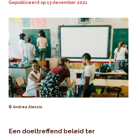
Gepubliceerd op
13 december 2021
© Andrea Alessio
Een doeltreffend beleid ter