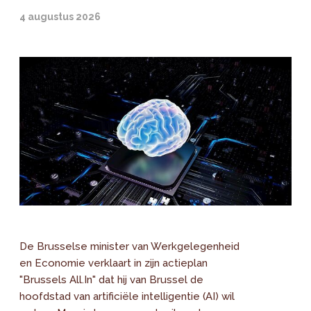
4 augustus 2026
De Brusselse minister van Werkgelegenheid
en Economie verklaart in zijn actieplan
"Brussels All.In" dat hij van Brussel de
hoofdstad van artificiële intelligentie (AI) wil