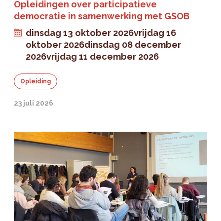
Opleidingen over participatieve
democratie in samenwerking met GSOB
dinsdag 13 oktober 2026
vrijdag 16
oktober 2026
dinsdag 08 december
2026
vrijdag 11 december 2026
Opleiding
23 juli 2026