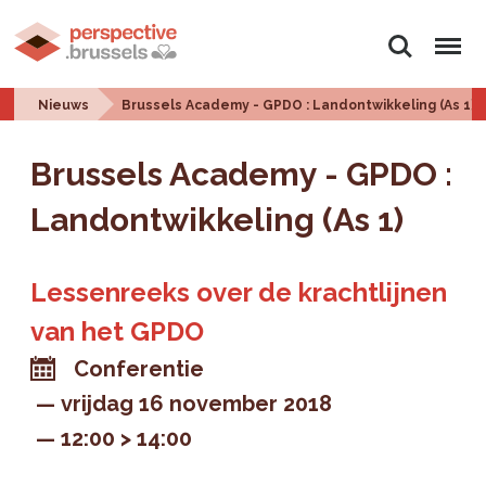
Zoeken
Menu
Nieuws
Brussels Academy - GPDO : Landontwikkeling (As 1)
Brussels Academy - GPDO :
Landontwikkeling (As 1)
Lessenreeks over de krachtlijnen
van het GPDO
Conferentie
vrijdag 16 november 2018
12:00 > 14:00