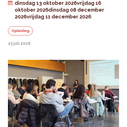
dinsdag 13 oktober 2026
vrijdag 16
oktober 2026
dinsdag 08 december
2026
vrijdag 11 december 2026
Opleiding
23 juli 2026