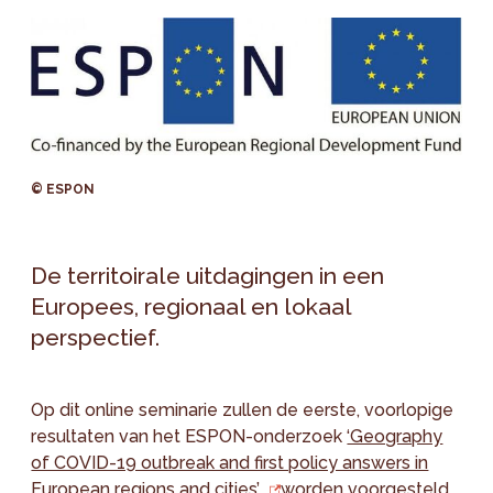
© ESPON
De territoirale uitdagingen in een
Europees, regionaal en lokaal
perspectief.
Op dit online seminarie zullen de eerste, voorlopige
resultaten van het ESPON-onderzoek
‘Geography
of COVID-19 outbreak and first policy answers in
European regions and cities’
worden voorgesteld,