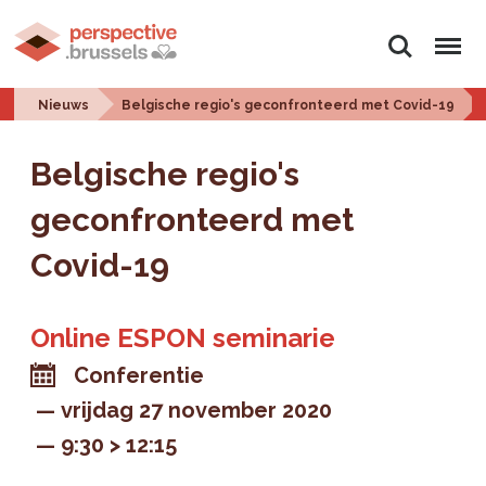
Zoeken
Menu
Nieuws
Belgische regio's geconfronteerd met Covid-19
Belgische regio's
geconfronteerd met
Covid-19
Online ESPON seminarie
Conferentie
vrijdag 27 november 2020
9:30 > 12:15