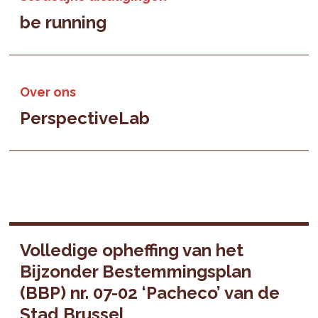
be running
Over ons
PerspectiveLab
Volledige opheffing van het
Bijzonder Bestemmingsplan
(BBP) nr. 07-02 ‘Pacheco’ van de
Stad Brussel