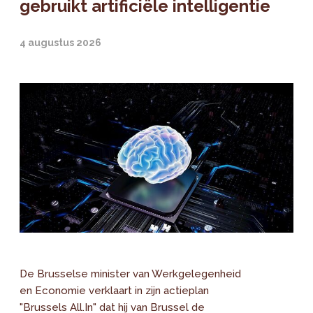
gebruikt artificiële intelligentie
4 augustus 2026
De Brusselse minister van Werkgelegenheid
en Economie verklaart in zijn actieplan
"Brussels All.In" dat hij van Brussel de