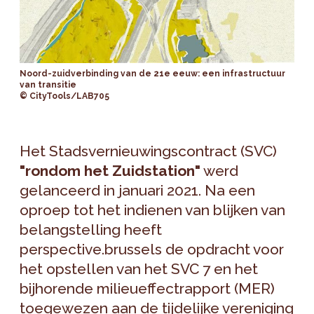
Noord-zuidverbinding van de 21e eeuw: een infrastructuur
van transitie
© CityTools/LAB705
Het Stadsvernieuwingscontract (SVC)
"rondom het Zuidstation"
werd
gelanceerd in januari 2021. Na een
oproep tot het indienen van blijken van
belangstelling heeft
perspective.brussels de opdracht voor
het opstellen van het SVC 7 en het
bijhorende milieueffectrapport (MER)
toegewezen aan de tijdelijke vereniging