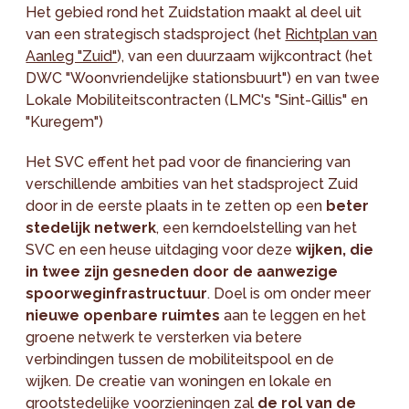
Het gebied rond het Zuidstation maakt al deel uit
van een strategisch stadsproject (het
Richtplan van
Aanleg "Zuid"
), van een duurzaam wijkcontract (het
DWC "Woonvriendelijke stationsbuurt") en van twee
Lokale Mobiliteitscontracten (LMC's "Sint-Gillis" en
"Kuregem")
Het SVC effent het pad voor de financiering van
verschillende ambities van het stadsproject Zuid
door in de eerste plaats in te zetten op een
beter
stedelijk netwerk
, een kerndoelstelling van het
SVC en een heuse uitdaging voor deze
wijken, die
in twee zijn gesneden door de aanwezige
spoorweginfrastructuur
. Doel is om onder meer
nieuwe openbare ruimtes
aan te leggen en het
groene netwerk te versterken via betere
verbindingen tussen de mobiliteitspool en de
wijken. De creatie van woningen en lokale en
grootstedelijke voorzieningen zal
de rol van de