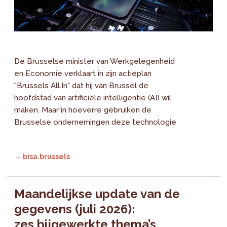
De Brusselse minister van Werkgelegenheid
en Economie verklaart in zijn actieplan
"Brussels All.In" dat hij van Brussel de
hoofdstad van artificiële intelligentie (AI) wil
maken. Maar in hoeverre gebruiken de
Brusselse ondernemingen deze technologie
→ bisa.brussels
Maandelijkse update van de
gegevens (juli 2026):
zes bijgewerkte thema’s