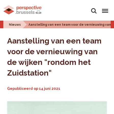
Zoeken
Menu
Nieuws
Aanstelling van een team voor de vernieuwing van d
Aanstelling van een team
voor de vernieuwing van
de wijken "rondom het
Zuidstation"
Gepubliceerd op
14 juni 2021