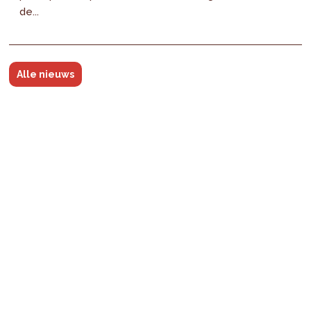
de...
Alle nieuws