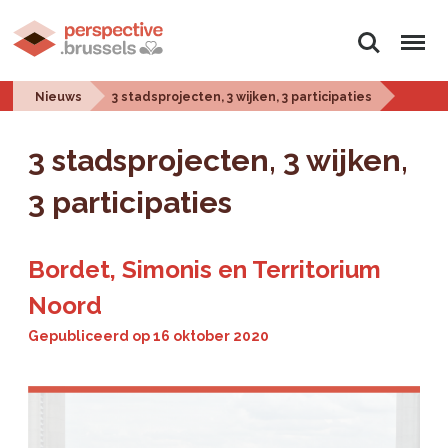
Zoeken
Menu
Nieuws
3 stadsprojecten, 3 wijken, 3 participaties
3 stadsprojecten, 3 wijken,
3 participaties
Bordet, Simonis en Territorium
Noord
Gepubliceerd op
16 oktober 2020