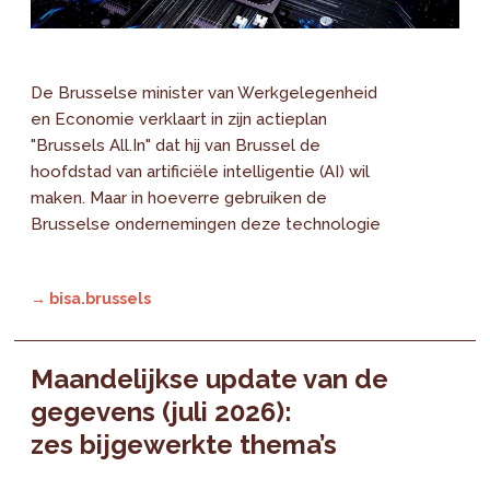
De Brusselse minister van Werkgelegenheid
en Economie verklaart in zijn actieplan
"Brussels All.In" dat hij van Brussel de
hoofdstad van artificiële intelligentie (AI) wil
maken. Maar in hoeverre gebruiken de
Brusselse ondernemingen deze technologie
→ bisa.brussels
Maandelijkse update van de
gegevens (juli 2026):
zes bijgewerkte thema’s