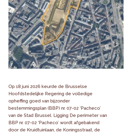
Op 18 juni 2026 keurde de Brusselse
Hoofdstedelijke Regering de volledige
opheffing goed van bijzonder
bestemmingsplan (BBP) nr. 07-02 ‘Pacheco’
van de Stad Brussel. Ligging De perimeter van
BBP nr. 07-02 ‘Pacheco’ wordt afgebakend
door de Kruidtuinlaan, de Koningsstraat, de