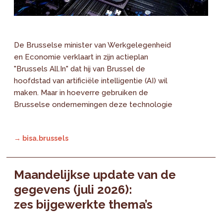
De Brusselse minister van Werkgelegenheid
en Economie verklaart in zijn actieplan
"Brussels All.In" dat hij van Brussel de
hoofdstad van artificiële intelligentie (AI) wil
maken. Maar in hoeverre gebruiken de
Brusselse ondernemingen deze technologie
→ bisa.brussels
Maandelijkse update van de
gegevens (juli 2026):
zes bijgewerkte thema’s