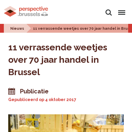
Zoeken
Menu
Nieuws
11 verrassende weetjes over 70 jaar handel in Bruss
11 verrassende weetjes
over 70 jaar handel in
Brussel
Publicatie
Gepubliceerd op
4 oktober 2017