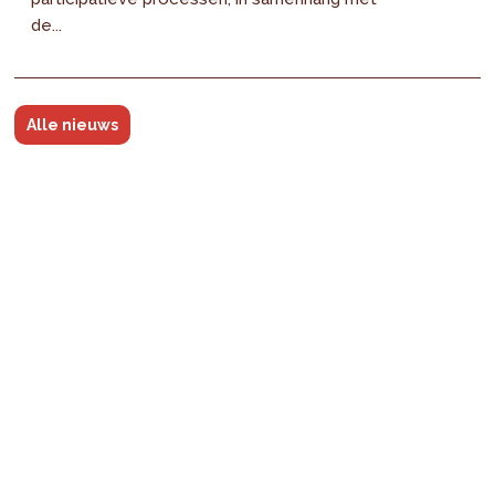
de...
Alle nieuws