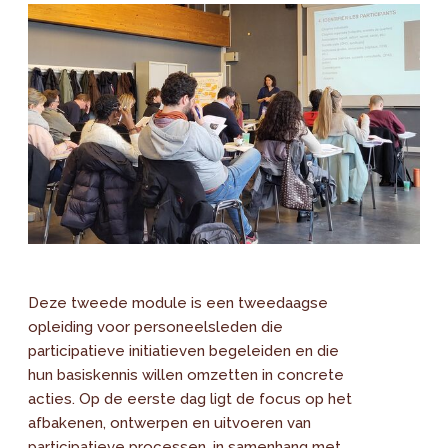
Deze tweede module is een tweedaagse
opleiding voor personeelsleden die
participatieve initiatieven begeleiden en die
hun basiskennis willen omzetten in concrete
acties. Op de eerste dag ligt de focus op het
afbakenen, ontwerpen en uitvoeren van
participatieve processen, in samenhang met