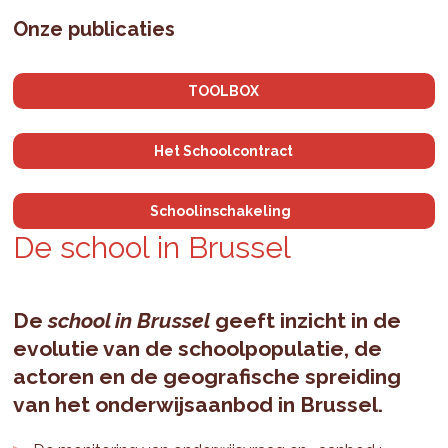
Onze publicaties
TOOLBOX
Het Schoolcontract
Schoolinschakeling
De school in Brussel
De
school in Brussel
geeft inzicht in de
evolutie van de schoolpopulatie, de
actoren en de geografische spreiding
van het onderwijsaanbod in Brussel.