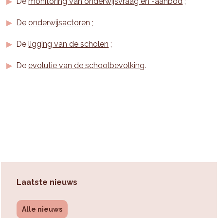
De
monitoring van onderwijsvraag en -aanbod
;
De
onderwijsactoren
;
De
ligging van de scholen
;
De
evolutie van de schoolbevolking
.
Laatste nieuws
Alle nieuws