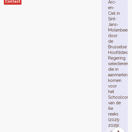
Contact
Arc-
en-
Ciel in
Sint-
Jans-
Molenbeek
door
de
Brusselse
Hoofdstedel
Regering
selecteren
die in
aanmerking
komen
voor
het
Schoolcontr
van de
6e
reeks
(2025-
2029).