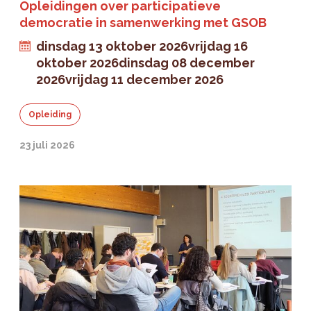
Opleidingen over participatieve
democratie in samenwerking met GSOB
dinsdag 13 oktober 2026
vrijdag 16
oktober 2026
dinsdag 08 december
2026
vrijdag 11 december 2026
Opleiding
23 juli 2026