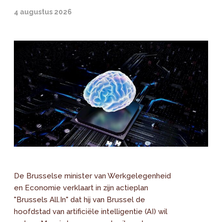
4 augustus 2026
De Brusselse minister van Werkgelegenheid
en Economie verklaart in zijn actieplan
"Brussels All.In" dat hij van Brussel de
hoofdstad van artificiële intelligentie (AI) wil