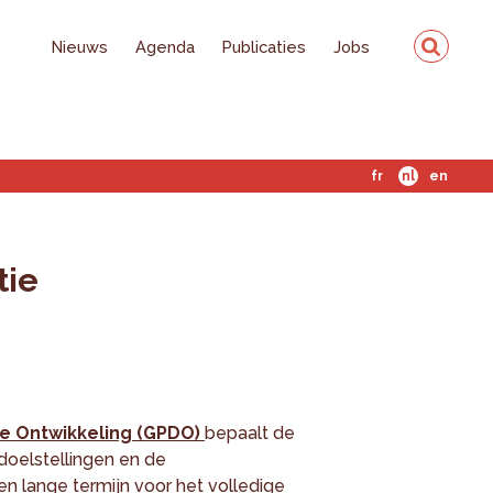
Nieuws
Agenda
Publicaties
Jobs
fr
nl
en
tie
me Ontwikkeling (GPDO)
bepaalt de
doelstellingen en de
n lange termijn voor het volledige