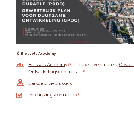
© Brussels Academy
Brussels Academy
perspective.brussels
Gewest
Ontwikkelingscommissie
perspective.brussels
Inschrijvingsformulier