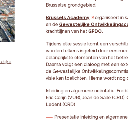
Brusselse grondgebied.
Brussels Academy
organiseert in 
en de
Gewestelijke Ontwikkelings
krachtlijnen van het
GPDO.
Tijdens elke sessie komt een verschil
worden telkens ingeleid door een med
belangrijkste elementen van het betr
elijke
Daarna volgt een dialoog met een ext
de Gewestelijke Ontwikkelingscommissi
visie kan toelichten. Hierna wordt nog
Inleiding en algemene oriëntatie: Frédé
Eric Corijn (VUB), Jean de Salle (CRD),
Ledent (CRD)
Presentatie Inleiding en algemene