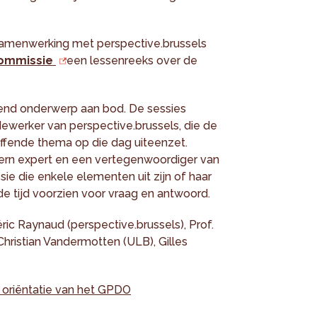
samenwerking met perspective.brussels
commissie
een lessenreeks over de
lend onderwerp aan bod. De sessies
ewerker van perspective.brussels, die de
effende thema op die dag uiteenzet.
ern expert en een vertegenwoordiger van
e die enkele elementen uit zijn of haar
 de tijd voorzien voor vraag en antwoord.
ric Raynaud (perspective.brussels), Prof.
 Christian Vandermotten (ULB), Gilles
 oriëntatie van het GPDO