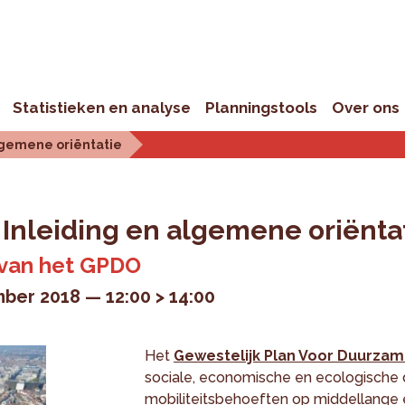
Statistieken en analyse
Planningstools
Over ons
lgemene oriëntatie
 Inleiding en algemene oriënta
 van het GPDO
ber 2018
12:00 > 14:00
Het
Gewestelijk Plan Voor Duurza
sociale, economische en ecologische 
mobiliteitsbehoeften op middellange e