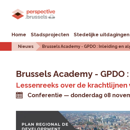
Home
Stadsprojecten
Stedelijke uitdagingen
Nieuws
Brussels Academy - GPDO : Inleiding en a
Brussels Academy - GPDO :
Lessenreeks over de krachtlijnen
Conferentie
donderdag 08 novem