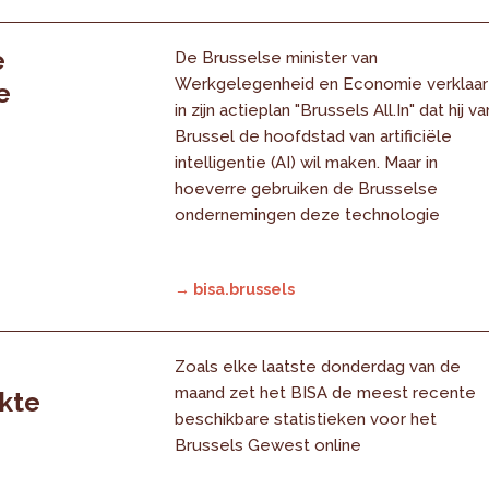
e
De Brusselse minister van
Werkgelegenheid en Economie verklaar
e
in zijn actieplan "Brussels All.In" dat hij va
Brussel de hoofdstad van artificiële
intelligentie (AI) wil maken. Maar in
hoeverre gebruiken de Brusselse
ondernemingen deze technologie
→ bisa.brussels
Zoals elke laatste donderdag van de
maand zet het BISA de meest recente
rkte
beschikbare statistieken voor het
Brussels Gewest online