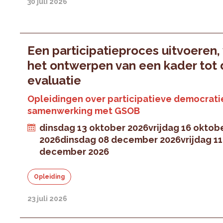
30 juli 2026
Een participatieproces uitvoeren,
het ontwerpen van een kader tot
evaluatie
Opleidingen over participatieve democratie
samenwerking met GSOB
dinsdag 13 oktober 2026
vrijdag 16 oktob
2026
dinsdag 08 december 2026
vrijdag 11
december 2026
Opleiding
23 juli 2026