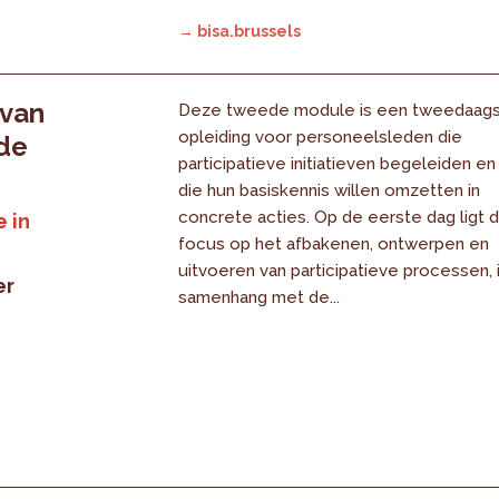
→ bisa.brussels
 van
Deze tweede module is een tweedaag
opleiding voor personeelsleden die
 de
participatieve initiatieven begeleiden en
die hun basiskennis willen omzetten in
concrete acties. Op de eerste dag ligt 
 in
focus op het afbakenen, ontwerpen en
uitvoeren van participatieve processen, 
er
samenhang met de...