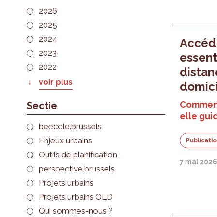
2026
2025
2024
Accéde
2023
essent
2022
distan
voir plus
domici
Comment 
Sectie
elle gui
beecole.brussels
Enjeux urbains
Publicati
Outils de planification
7 mai 202
perspective.brussels
Projets urbains
Projets urbains OLD
Qui sommes-nous ?