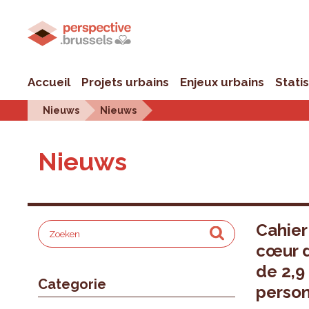
Accueil
Projets urbains
Enjeux urbains
Stati
Nieuws
Nieuws
Nieuws
Cahier
cœur d
de 2,9
Categorie
perso