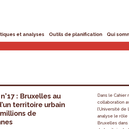
stiques et analyses
Outils de planification
Qui som
 n°17 : Bruxelles au
Dans le Cahier n
collaboration 
’un territoire urbain
l’Université de 
 millions de
analyse le rôle
nnes
Bruxelles dans 