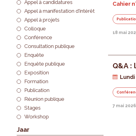
Appel à candidatures
Cahier n
Appel à manifestation d'intérêt
Appel à projets
Publicati
Colloque
18 mai 20
Conférence
Consultation publique
Enquête
Enquête publique
Q&A : 
Exposition
Lundi
Formation
Publication
Conféren
Réunion publique
7 mai 202
Stages
Workshop
Jaar