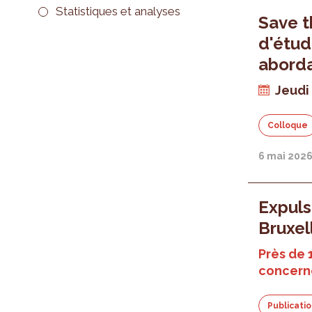
Statistiques et analyses
Save t
d'étud
abord
Jeudi 
Colloque
6 mai 202
Expuls
Bruxel
Près de 
concern
Publicati