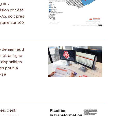
 3 007
lsion ont été
PAS, soit près
taire sur 100
dernier jeudi
 met en ligne
s disponibles
es pour la
oise
les, c’est