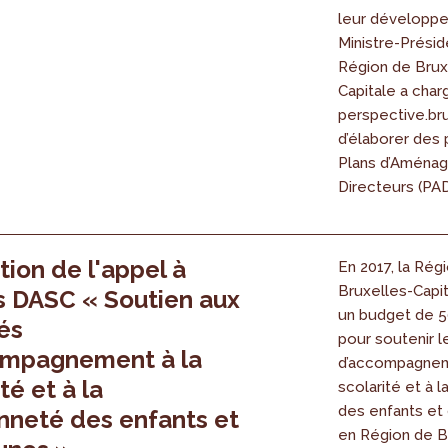
leur développe
Ministre-Présid
Région de Brux
Capitale a char
perspective.br
d’élaborer des 
Plans d’Aména
Directeurs (PAD)
tion de l'appel à
En 2017, la Rég
Bruxelles-Capi
s DASC « Soutien aux
un budget de 5
tés
pour soutenir l
ompagnement à la
d’accompagnem
té et à la
scolarité et à 
des enfants et
nneté des enfants et
en Région de B