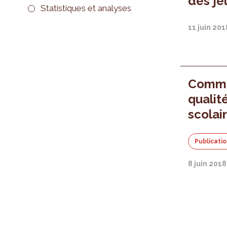
des je
Statistiques et analyses
11 juin 201
Comme
qualit
scolai
Publicati
8 juin 2018