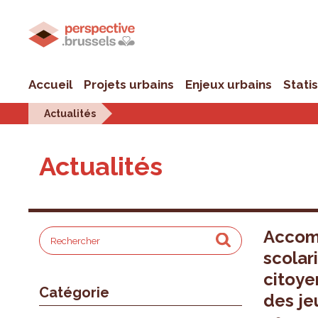
Accueil
Projets urbains
Enjeux urbains
Stati
Actualités
Actualités
Accom
scolari
citoye
Catégorie
des je