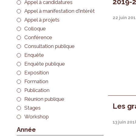
2019-2
Appel à candidatures
Appel à manifestation d'intérêt
22 juin 20
Appel à projets
Colloque
Conférence
Consultation publique
Enquête
Enquête publique
Exposition
Formation
Publication
Réunion publique
Les gr
Stages
Workshop
13 juin 201
Année