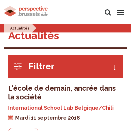
Rechercher
Menu
Actualités
Actualités
Filtrer
L'école de demain, ancrée dans
la société
International School Lab Belgique/Chili
Mardi 11 septembre 2018