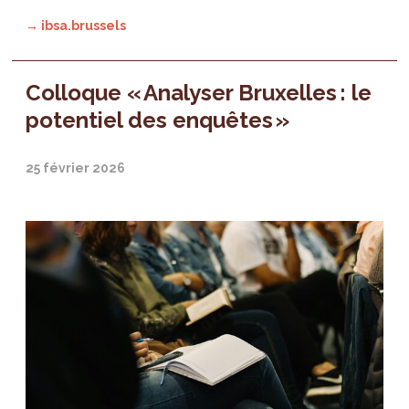
→ ibsa.brussels
Colloque « Analyser Bruxelles : le
potentiel des enquêtes »
25 février 2026