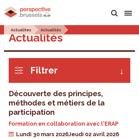
Rechercher
Menu
Actualites
Actualités
Actualités
Filtrer
Découverte des principes,
méthodes et métiers de la
participation
Formation en collaboration avec l'ERAP
Lundi 30 mars 2026
Jeudi 02 avril 2026