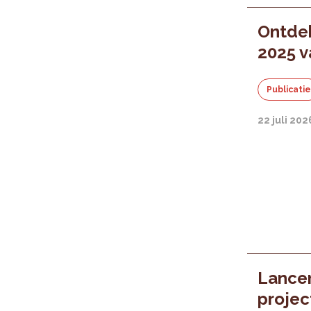
Ontdek
2025 v
Publicati
22 juli 202
Lancer
proje