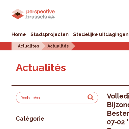
Home
Stadsprojecten
Stedelijke uitdagingen
Actualites
Actualités
Actualités
Volled
Bijzon
Bestem
Catégorie
07-02 