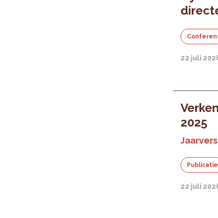
direct
Conferen
22 juli 202
Verken
2025
Jaarvers
Publicati
22 juli 202