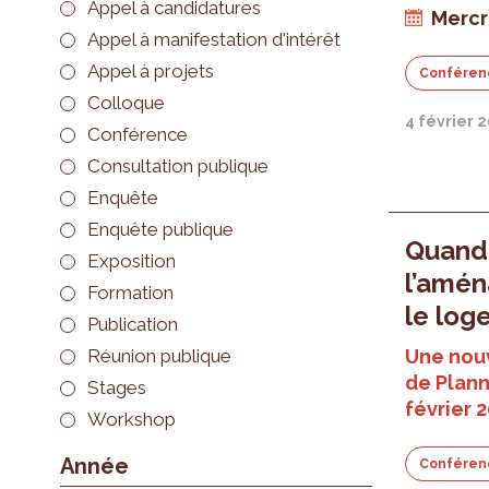
Appel à candidatures
Mercr
Appel à manifestation d'intérêt
Appel à projets
Conféren
Colloque
4 février 
Conférence
Consultation publique
Enquête
Enquête publique
Quand
Exposition
l’amé
Formation
le lo
Publication
Réunion publique
Une nouv
de Plan
Stages
février 
Workshop
Année
Conféren