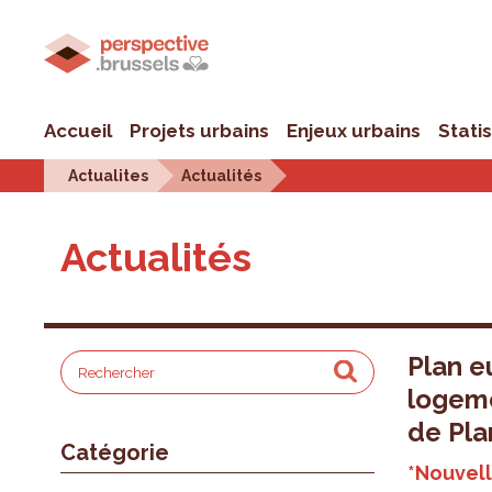
Accueil
Projets urbains
Enjeux urbains
Stati
Actualites
Actualités
Actualités
Plan e
logem
de Pla
Catégorie
*Nouvell