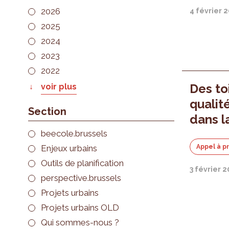
2026
4 février 
2025
2024
2023
2022
Des to
voir plus
qualit
Section
dans l
beecole.brussels
Enjeux urbains
Appel à p
Outils de planification
3 février 
perspective.brussels
Projets urbains
Projets urbains OLD
Qui sommes-nous ?