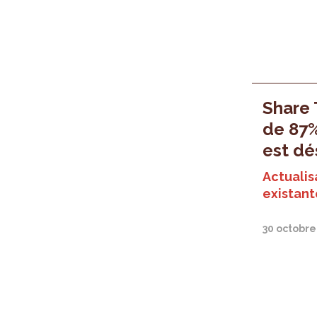
Share T
de 87%
est dé
Actualisa
existant
30 octobre