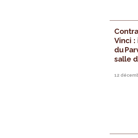
Contra
Vinci 
du Par
salle 
12 décemb