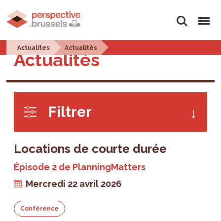
Rechercher
Menu
Actualites
Actualités
Actualités
Filtrer
Locations de courte durée
Épisode 2 de PlanningMatters
Mercredi 22 avril 2026
Conférence