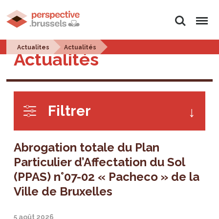
Rechercher
Menu
Actualites
Actualités
Actualités
Filtrer
Abrogation totale du Plan
Particulier d’Affectation du Sol
(PPAS) n°07-02 « Pacheco » de la
Ville de Bruxelles
5 août 2026