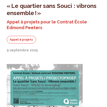
« Le quartier sans Souci : vibrons
ensemble ! »
Appel à projets pour le Contrat École
Edmond Peeters
Appel à projets
9 septembre 2025