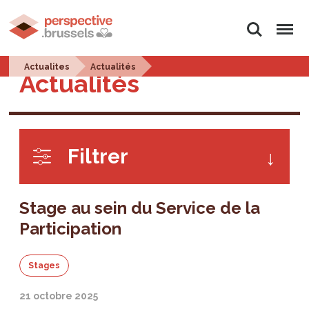
Rechercher
Menu
Actualites
Actualités
Actualités
Filtrer
Stage au sein du Service de la
Participation
Stages
21 octobre 2025