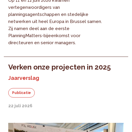
Op 11 en 12 juni 2026 kwamen
vertegenwoordigers van
planningsagentschappen en stedelijke
netwerken uit heel Europa in Brussel samen.
Zij namen deel aan de eerste
PlanningMatters-bijeenkomst voor
directeuren en senior managers.
Verken onze projecten in 2025
Jaarverslag
Publicatie
22 juli 2026