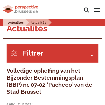
Zoeken
Menu
Actualites
Actualités
Actualités
Filtrer
Volledige opheffing van het
Bijzonder Bestemmingsplan
(BBP) nr. 07-02 ‘Pacheco’ van de
Stad Brussel
5 augustus 2026