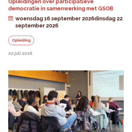
Opleidingen over participatieve
democratie in samenwerking met GSOB
woensdag 16 september 2026
dinsdag 22
september 2026
Opleiding
22 juli 2026