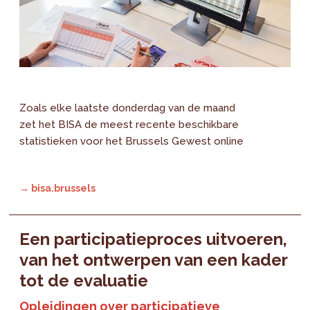
Zoals elke laatste donderdag van de maand
zet het BISA de meest recente beschikbare
statistieken voor het Brussels Gewest online
→ bisa.brussels
Een participatieproces uitvoeren,
van het ontwerpen van een kader
tot de evaluatie
Opleidingen over participatieve