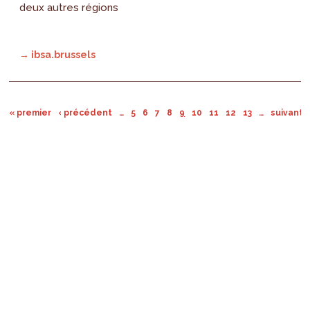
deux autres régions
→ ibsa.brussels
« premier
‹ précédent
…
5
6
7
8
9
10
11
12
13
…
suivant ›