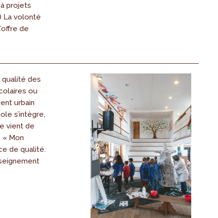
 à projets
) La volonté
l’offre de
a qualité des
olaires ou
ent urbain
ole s’intègre,
e vient de
e « Mon
e de qualité.
nseignement