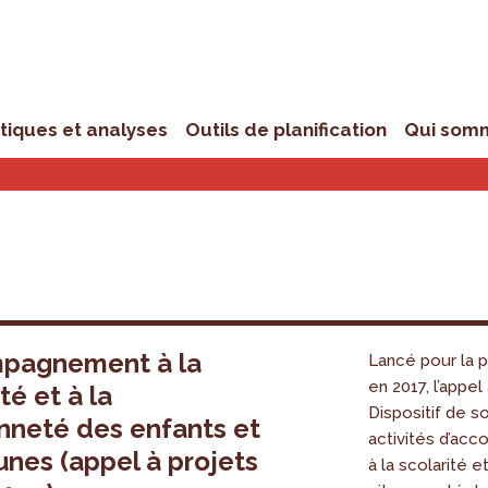
stiques et analyses
Outils de planification
Qui som
pagnement à la
Lancé pour la p
en 2017, l’appel
té et à la
Dispositif de s
nneté des enfants et
activités d’a
unes (appel à projets
à la scolarité et