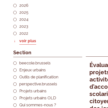
2026
2025
2024
2023
2022
voir plus
Section
beecole.brussels
Évalua
Enjeux urbains
projet
Outils de planification
activi
perspective.brussels
d’acc
Projets urbains
scolari
Projets urbains OLD
citoye
Qui sommes-nous ?