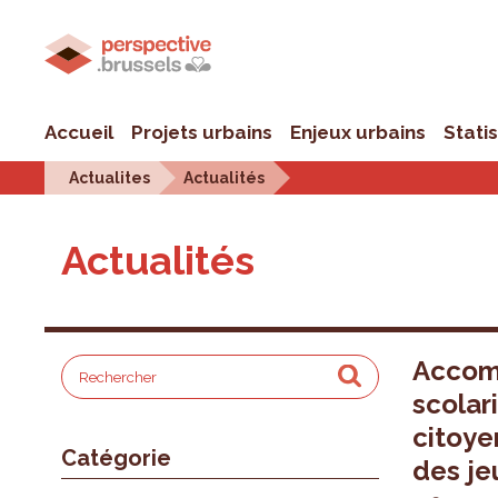
Accueil
Projets urbains
Enjeux urbains
Stati
Actualites
Actualités
Actualités
Accom
scolari
citoye
Catégorie
des je