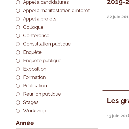
2019-2
Appel à candidatures
Appel à manifestation d'intérêt
22 juin 20
Appel à projets
Colloque
Conférence
Consultation publique
Enquête
Enquête publique
Exposition
Formation
Publication
Réunion publique
Les gr
Stages
Workshop
13 juin 201
Année