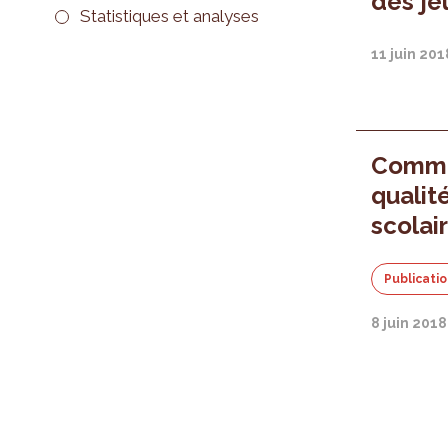
des je
Statistiques et analyses
11 juin 201
Comme
qualit
scolai
Publicati
8 juin 2018