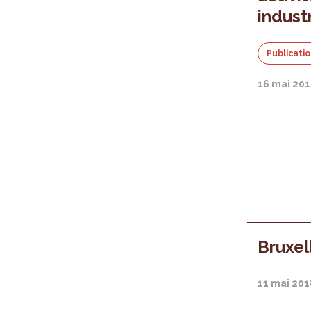
industr
Publicati
16 mai 20
Bruxel
11 mai 201