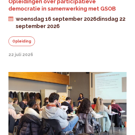
Opleidingen over participatieve
democratie in samenwerking met GSOB
woensdag 16 september 2026
dinsdag 22
september 2026
Opleiding
22 juli 2026