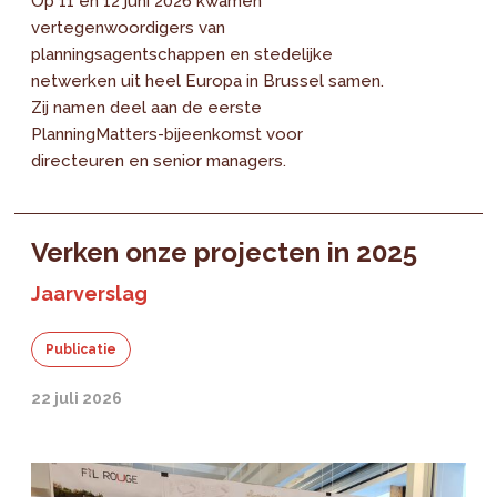
Op 11 en 12 juni 2026 kwamen
vertegenwoordigers van
planningsagentschappen en stedelijke
netwerken uit heel Europa in Brussel samen.
Zij namen deel aan de eerste
PlanningMatters-bijeenkomst voor
directeuren en senior managers.
Verken onze projecten in 2025
Jaarverslag
Publicatie
22 juli 2026