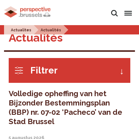
Zoeken
Menu
Actualites
Actualités
Actualités
Filtrer
Volledige opheffing van het
Bijzonder Bestemmingsplan
(BBP) nr. 07-02 ‘Pacheco’ van de
Stad Brussel
5 augustus 2026