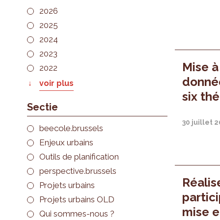
2026
2025
2024
2023
Mise à
2022
donnée
voir plus
six th
Sectie
30 juillet 
beecole.brussels
Enjeux urbains
Outils de planification
perspective.brussels
Réalis
Projets urbains
partic
Projets urbains OLD
mise e
Qui sommes-nous ?