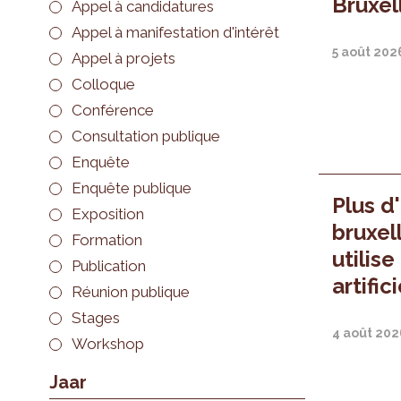
Bruxel
Appel à candidatures
Appel à manifestation d'intérêt
5 août 202
Appel à projets
Colloque
Conférence
Consultation publique
Enquête
Enquête publique
Plus d
Exposition
bruxel
Formation
utilise
Publication
artific
Réunion publique
Stages
4 août 202
Workshop
Jaar