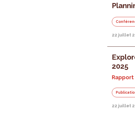
Planni
Conféren
22 juillet 
Explor
2025
Rapport
Publicati
22 juillet 