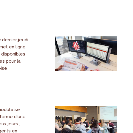
dernier jeudi
 met en ligne
s disponibles
es pour la
oise
odule se
forme d'une
ux jours ,
gents en