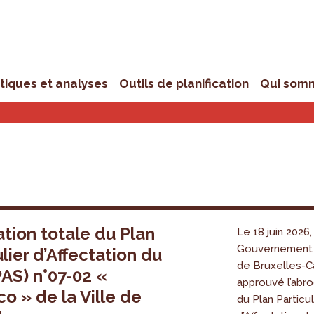
stiques et analyses
Outils de planification
Qui som
tion totale du Plan
Le 18 juin 2026,
Gouvernement 
ulier d’Affectation du
de Bruxelles-Ca
PAS) n°07-02 «
approuvé l’abro
o » de la Ville de
du Plan Particul