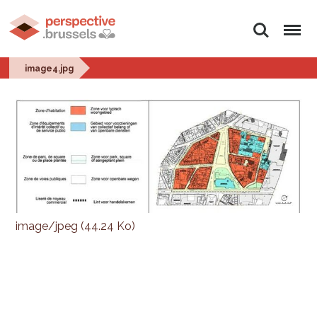
Rechercher
Menu
image4.jpg
image/jpeg (44.24 Ko)