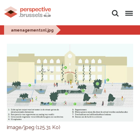
Rechercher
Menu
amenagementsnl.jpg
image/jpeg (125.31 Ko)